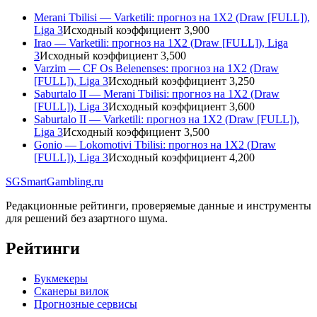
Merani Tbilisi — Varketili: прогноз на 1X2 (Draw [FULL]),
Liga 3
Исходный коэффициент 3,900
Irao — Varketili: прогноз на 1X2 (Draw [FULL]), Liga
3
Исходный коэффициент 3,500
Varzim — CF Os Belenenses: прогноз на 1X2 (Draw
[FULL]), Liga 3
Исходный коэффициент 3,250
Saburtalo II — Merani Tbilisi: прогноз на 1X2 (Draw
[FULL]), Liga 3
Исходный коэффициент 3,600
Saburtalo II — Varketili: прогноз на 1X2 (Draw [FULL]),
Liga 3
Исходный коэффициент 3,500
Gonio — Lokomotivi Tbilisi: прогноз на 1X2 (Draw
[FULL]), Liga 3
Исходный коэффициент 4,200
SG
SmartGambling
.ru
Редакционные рейтинги, проверяемые данные и инструменты
для решений без азартного шума.
Рейтинги
Букмекеры
Сканеры вилок
Прогнозные сервисы