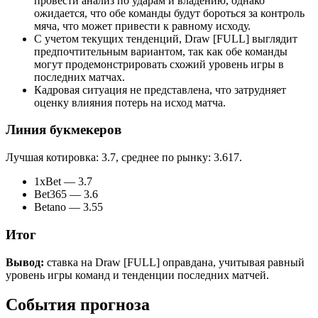
провести анализ по ударам и владению, однако
ожидается, что обе команды будут бороться за контроль
мяча, что может привести к равному исходу.
С учетом текущих тенденций, Draw [FULL] выглядит
предпочтительным вариантом, так как обе команды
могут продемонстрировать схожий уровень игры в
последних матчах.
Кадровая ситуация не представлена, что затрудняет
оценку влияния потерь на исход матча.
Линия букмекеров
Лучшая котировка: 3.7, среднее по рынку: 3.617.
1xBet — 3.7
Bet365 — 3.6
Betano — 3.55
Итог
Вывод:
ставка на Draw [FULL] оправдана, учитывая равный
уровень игры команд и тенденции последних матчей.
События прогноза