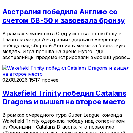
Австралия победила Англию со
счетом 68-50 и завоевала бронзу
В рамках чемпионата Содружества по нетболу в
Глазго команда Австралии одержала уверенную
победу над сборной Англии в матче за бронзовую
медаль. Игра прошла на арене Hydro, где
австралийцы продемонстрировали высокий урове...
02.08.2026 15:17
прочее
Wakefield Trinity победил Catalans
Dragons и вышел на второе место
В рамках очередного тура Super League команда
Wakefield Trinity одержала победу над соперником
из Франции - Catalans Dragons, что позволило
«Тринити» вернуться в верхнюю часть турнирной