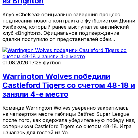
из Brighton
Клуб «Chelsea» официально завершил процесс
подписания нового контракта с футболистом Дэнни
Уэлбеком, который ранее выступал за английский
клуб «Brighton». Официальное подтверждение
сделки поступило от представителей обеи...
01.08.2026 17:29
футбол
Warrington Wolves победили
Castleford Tigers со счетом 48-18 и
заняли 4-е место
Команда Warrington Wolves уверенно закрепилась
на четвертом месте таблицы Betfred Super League
после того, как одержала убедительную победу над
соперником Castleford Tigers со счетом 48-18. Игра
началась для гостей из Уо...