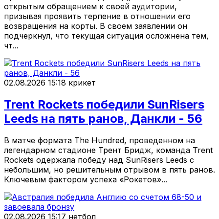
открытым обращением к своей аудитории,
призывая проявить терпение в отношении его
возвращения на корты. В своем заявлении он
подчеркнул, что текущая ситуация осложнена тем,
чт...
02.08.2026 15:18
крикет
Trent Rockets победили SunRisers
Leeds на пять ранов, Данкли - 56
В матче формата The Hundred, проведенном на
легендарном стадионе Трент Бридж, команда Trent
Rockets одержала победу над SunRisers Leeds с
небольшим, но решительным отрывом в пять ранов.
Ключевым фактором успеха «Рокетов»...
02.08.2026 15:17
нетбол