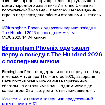
завершил процесс приобретения португальского
международного защитника Антонио Силвы из
португальской команды «Benfica». Перемещение
игрока подтверждено обеими сторонами, и теперь
...
01.08.2026 14:04
крикет
Birmingham Phoenix одержали
первую победу в The Hundred 2026
с последним мячом
Бirmingham Phoenix одержали свою первую победу
в женском турнире The Hundred 2026, завершив
матч против Welsh Fire самым напряженным
образом - с оставшимся лишь одним мячом до
конца игры. Этот результат стал знаковым для...