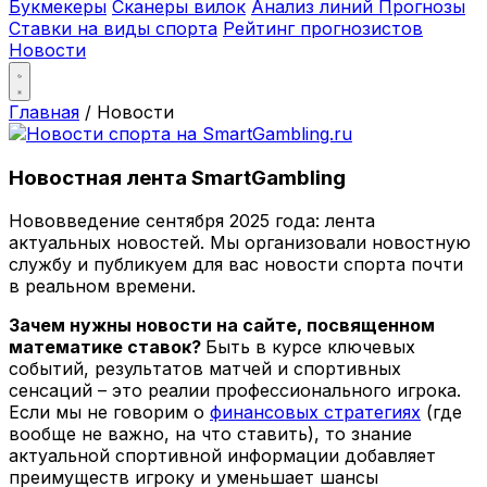
Букмекеры
Сканеры вилок
Анализ линий
Прогнозы
Ставки на виды спорта
Рейтинг прогнозистов
Новости
Главная
/
Новости
Новостная лента SmartGambling
Нововведение сентября 2025 года: лента
актуальных новостей. Мы организовали новостную
службу и публикуем для вас новости спорта почти
в реальном времени.
Зачем нужны новости на сайте, посвященном
математике ставок?
Быть в курсе ключевых
событий, результатов матчей и спортивных
сенсаций – это реалии профессионального игрока.
Если мы не говорим о
финансовых стратегиях
(где
вообще не важно, на что ставить), то знание
актуальной спортивной информации добавляет
преимуществ игроку и уменьшает шансы