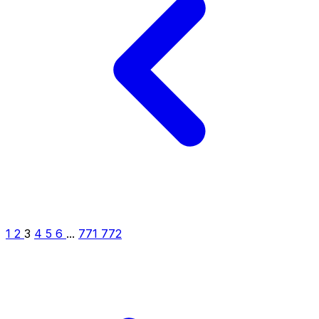
1
2
3
4
5
6
...
771
772