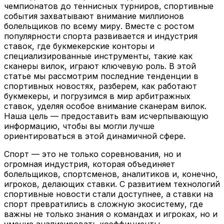
чемпионатов до теннисных турниров, спортивные
события захватывают внимание миллионов
болельщиков по всему миру. Вместе с ростом
популярности спорта развивается и индустрия
ставок, где букмекерские конторы и
специализированные инструменты, такие как
сканеры вилок, играют ключевую роль. В этой
статье мы рассмотрим последние тенденции в
спортивных новостях, разберем, как работают
букмекеры, и погрузимся в мир арбитражных
ставок, уделяя особое внимание сканерам вилок.
Наша цель — предоставить вам исчерпывающую
информацию, чтобы вы могли лучше
ориентироваться в этой динамичной сфере.
Спорт — это не только соревнования, но и
огромная индустрия, которая объединяет
болельщиков, спортсменов, аналитиков и, конечно,
игроков, делающих ставки. С развитием технологий
спортивные новости стали доступнее, а ставки на
спорт превратились в сложную экосистему, где
важны не только знания о командах и игроках, но и
умение анализировать коэффициенты,