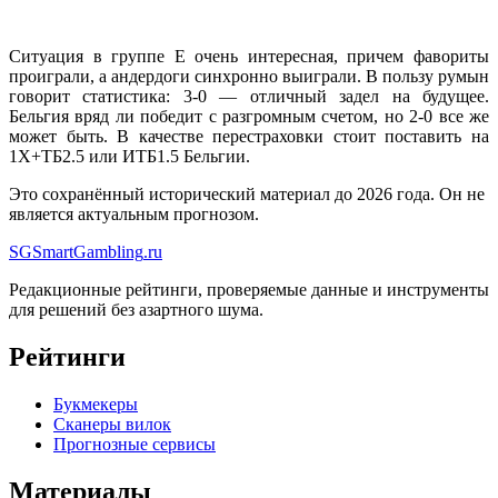
Ситуация в группе Е очень интересная, причем фавориты
проиграли, а андердоги синхронно выиграли. В пользу румын
говорит статистика: 3-0 — отличный задел на будущее.
Бельгия вряд ли победит с разгромным счетом, но 2-0 все же
может быть. В качестве перестраховки стоит поставить на
1Х+ТБ2.5 или ИТБ1.5 Бельгии.
Это сохранённый исторический материал до 2026 года. Он не
является актуальным прогнозом.
SG
SmartGambling
.ru
Редакционные рейтинги, проверяемые данные и инструменты
для решений без азартного шума.
Рейтинги
Букмекеры
Сканеры вилок
Прогнозные сервисы
Материалы