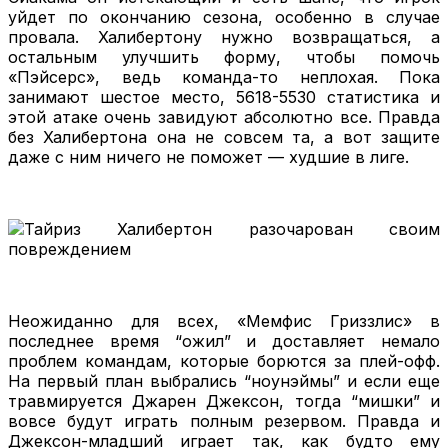
уйдет по окончанию сезона, особенно в случае
провала. Халибертону нужно возвращаться, а
остальным улучшить форму, чтобы помочь
«Пэйсерс», ведь команда-то неплохая. Пока
занимают шестое место, 5618-5530 статистика и
этой атаке очень завидуют абсолютно все. Правда
без Халибертона она не совсем та, а вот защите
даже с ним ничего не поможет — худшие в лиге.
Неожиданно для всех, «Мемфис Гриззлис» в
последнее время “ожил” и доставляет немало
проблем командам, которые борются за плей-офф.
На первый план выбрались “ноунэймы” и если еще
травмируется Джарен Джексон, тогда “мишки” и
вовсе будут играть полным резервом. Правда и
Джексон-младший играет так, как будто ему