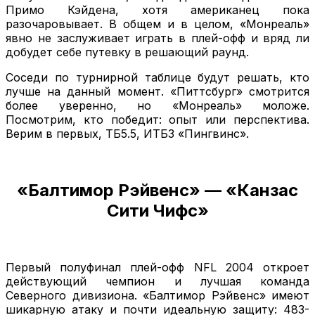
Примо Кэйдена, хотя американец пока
разочаровывает. В общем и в целом, «Монреаль»
явно не заслуживает играть в плей-офф и вряд ли
добудет себе путевку в решающий раунд.
Соседи по турнирной таблице будут решать, кто
лучше на данный момент. «Питтсбург» смотрится
более уверенно, но «Монреаль» моложе.
Посмотрим, кто победит: опыт или перспектива.
Верим в первых, ТБ5.5, ИТБ3 «Пингвинс».
«Балтимор Рэйвенс» — «Канзас
Сити Чифс»
Первый полуфинал плей-офф NFL 2004 откроет
действующий чемпион и лучшая команда
Северного дивизиона. «Балтимор Рэйвенс» имеют
шикарную атаку и почти идеальную защиту: 483-