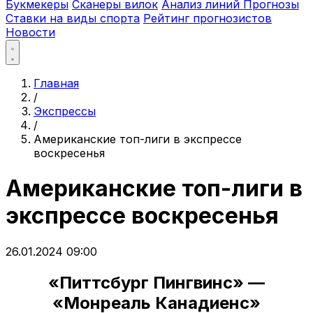
Букмекеры
Сканеры вилок
Анализ линий
Прогнозы
Ставки на виды спорта
Рейтинг прогнозистов
Новости
Главная
/
Экспрессы
/
Американские топ-лиги в экспрессе
воскресенья
Американские топ-лиги в
экспрессе воскресенья
26.01.2024 09:00
«Питтсбург Пингвинс» —
«Монреаль Канадиенс»