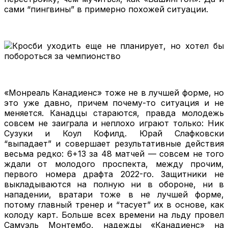
сами “пингвины” в примерно похожей ситуации.
«Монреаль Канадиенс» тоже не в лучшей форме, но
это уже давно, причем почему-то ситуация и не
меняется. Канадцы стараются, правда молодежь
совсем не заиграла и неплохо играют только: Ник
Сузуки и Коул Кофилд. Юрай Слафковски
“выпадает” и совершает результативные действия
весьма редко: 6+13 за 48 матчей — совсем не того
ждали от молодого проспекта, между прочим,
первого номера драфта 2022-го. Защитники не
выкладываются на полную ни в обороне, ни в
нападении, вратари тоже в не лучшей форме,
потому главный тренер и “тасует” их в основе, как
колоду карт. Больше всех времени на льду провел
Самуэль Монтембо, надежды «Канадиенс» на