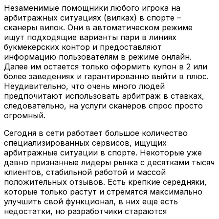
Незаменимые помощники любого игрока на
арбитражных ситуациях (вилках) в спорте –
сканеры вилок. Они в автоматическом режиме
ищут подходящие варианты пари в линиях
букмекерских контор и предоставляют
информацию пользователям в режиме онлайн.
Далее им остается только оформить купон в 2 или
более заведениях и гарантированно выйти в плюс.
Неудивительно, что очень много людей
предпочитают использовать арбитраж в ставках,
следовательно, на услуги сканеров спрос просто
огромный.
Сегодня в сети работает большое количество
специализированных сервисов, ищущих
арбитражные ситуации в спорте. Некоторые уже
давно признанные лидеры рынка с десятками тысяч
клиентов, стабильной работой и массой
положительных отзывов. Есть крепкие середняки,
которые только растут и стремятся максимально
улучшить свой функционал, в них еще есть
недостатки, но разработчики стараются