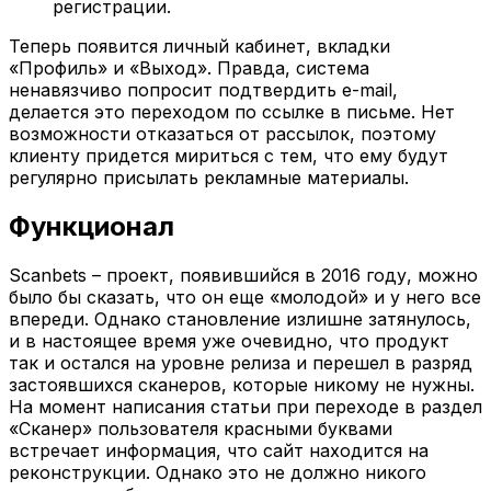
регистрации.
Теперь появится личный кабинет, вкладки
«Профиль» и «Выход». Правда, система
ненавязчиво попросит подтвердить e-mail,
делается это переходом по ссылке в письме. Нет
возможности отказаться от рассылок, поэтому
клиенту придется мириться с тем, что ему будут
регулярно присылать рекламные материалы.
Функционал
Scanbets – проект, появившийся в 2016 году, можно
было бы сказать, что он еще «молодой» и у него все
впереди. Однако становление излишне затянулось,
и в настоящее время уже очевидно, что продукт
так и остался на уровне релиза и перешел в разряд
застоявшихся сканеров, которые никому не нужны.
На момент написания статьи при переходе в раздел
«Сканер» пользователя красными буквами
встречает информация, что сайт находится на
реконструкции. Однако это не должно никого