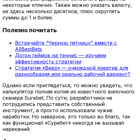
некоторые «плечи». Также можно указать валюту,
их здесь несколько десятков, плюс округлять
суммы до 1 и более.
Полезно почитать
Встречайте “Черную пятницу” вместе с
AllBestBets
Догон геймов на теннис — изучаем
эффективность стратегии
Стратегия «Веер» — очередной креатив для
разнообразия или реально рабочий вариант?
Однако если приглядеться, то можно увидеть, что
калькулятор полная копия из известного вилочного
сканера Surebet. По сути, разработчики не
потрудились представить собственный
инструмент, а просто использовали чужие
наработки. Но наверное, это только во благо, так
как функционал «Суребет» никогда не вызывал
нареканий.