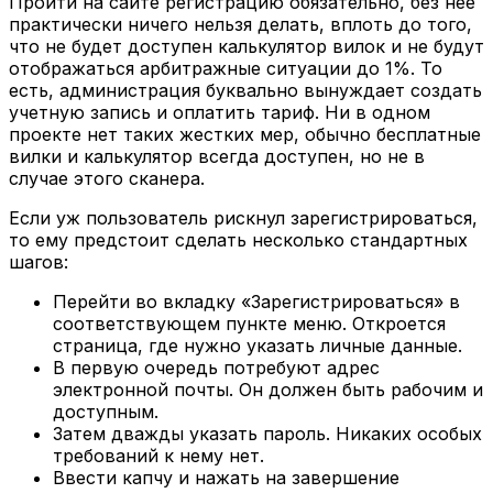
Пройти на сайте регистрацию обязательно, без нее
практически ничего нельзя делать, вплоть до того,
что не будет доступен калькулятор вилок и не будут
отображаться арбитражные ситуации до 1%. То
есть, администрация буквально вынуждает создать
учетную запись и оплатить тариф. Ни в одном
проекте нет таких жестких мер, обычно бесплатные
вилки и калькулятор всегда доступен, но не в
случае этого сканера.
Если уж пользователь рискнул зарегистрироваться,
то ему предстоит сделать несколько стандартных
шагов:
Перейти во вкладку «Зарегистрироваться» в
соответствующем пункте меню. Откроется
страница, где нужно указать личные данные.
В первую очередь потребуют адрес
электронной почты. Он должен быть рабочим и
доступным.
Затем дважды указать пароль. Никаких особых
требований к нему нет.
Ввести капчу и нажать на завершение