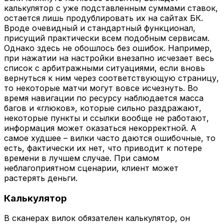
калькулятор с уже подставленным суммами ставок,
остается лишь продублировать их на сайтах БК.
Вроде очевидный и стандартный функционал,
присущий практически всем подобным сервисам.
Однако здесь не обошлось без ошибок. Например,
при нажатии на настройки внезапно исчезает весь
список с арбитражными ситуациями, если вновь
вернуться к ним через соответствующую страницу,
то некоторые матчи могут вовсе исчезнуть. Во
время навигации по ресурсу наблюдается масса
багов и «глюков», которые сильно раздражают,
некоторые пункты и ссылки вообще не работают,
информация может оказаться некорректной. А
самое худшее – вилки часто даются ошибочные, то
есть, фактически их нет, что приводит к потере
времени в лучшем случае. При самом
неблагоприятном сценарии, клиент может
растерять деньги.
Калькулятор
В сканерах вилок обязателен калькулятор, он