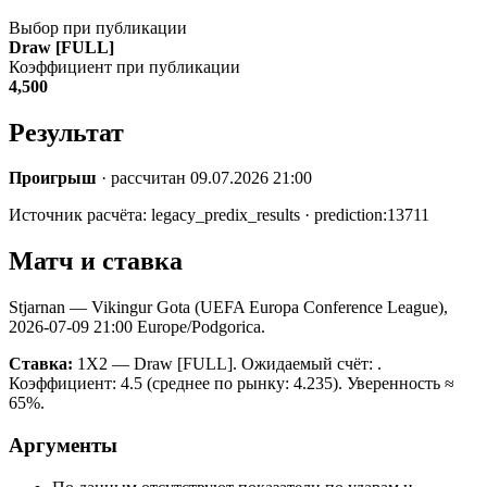
Выбор при публикации
Draw [FULL]
Коэффициент при публикации
4,500
Результат
Проигрыш
· рассчитан 09.07.2026 21:00
Источник расчёта: legacy_predix_results · prediction:13711
Матч и ставка
Stjarnan — Vikingur Gota (UEFA Europa Conference League),
2026-07-09 21:00 Europe/Podgorica.
Ставка:
1X2 — Draw [FULL]. Ожидаемый счёт: .
Коэффициент: 4.5 (среднее по рынку: 4.235). Уверенность ≈
65%.
Аргументы