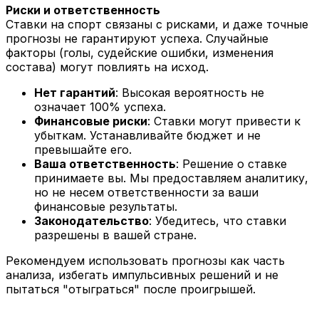
Риски и ответственность
Ставки на спорт связаны с рисками, и даже точные
прогнозы не гарантируют успеха. Случайные
факторы (голы, судейские ошибки, изменения
состава) могут повлиять на исход.
Нет гарантий
: Высокая вероятность не
означает 100% успеха.
Финансовые риски
: Ставки могут привести к
убыткам. Устанавливайте бюджет и не
превышайте его.
Ваша ответственность
: Решение о ставке
принимаете вы. Мы предоставляем аналитику,
но не несем ответственности за ваши
финансовые результаты.
Законодательство
: Убедитесь, что ставки
разрешены в вашей стране.
Рекомендуем использовать прогнозы как часть
анализа, избегать импульсивных решений и не
пытаться "отыграться" после проигрышей.