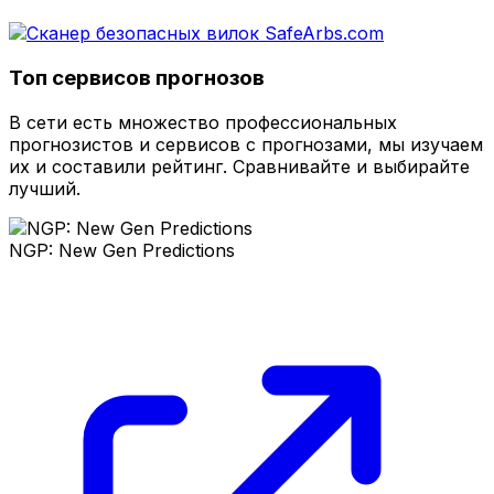
Топ сервисов прогнозов
В сети есть множество профессиональных
прогнозистов и сервисов с прогнозами, мы изучаем
их и составили рейтинг. Сравнивайте и выбирайте
лучший.
NGP: New Gen Predictions