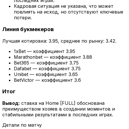
последних играх.
Кадровая ситуация не указана, что может
повлиять на исход, но отсутствуют ключевые
потери.
Линия букмекеров
Лучшая котировка: 3.95, среднее по рынку: 3.42.
1xBet — коэффициент 3.95
Marathonbet — коэффициент 3.88
Bet365 — коэффициент 3.75
Dafabet — коэффициент 3.75
Unibet — коэффициент 3.65
BetVictor — коэффициент 3.6
Итог
Вывод:
ставка на Home [FULL] обоснована
преимуществом хозяев в создании моментов и
стабильными результатами в последних играх.
Детали по матчу