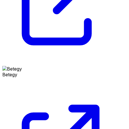
Betegy