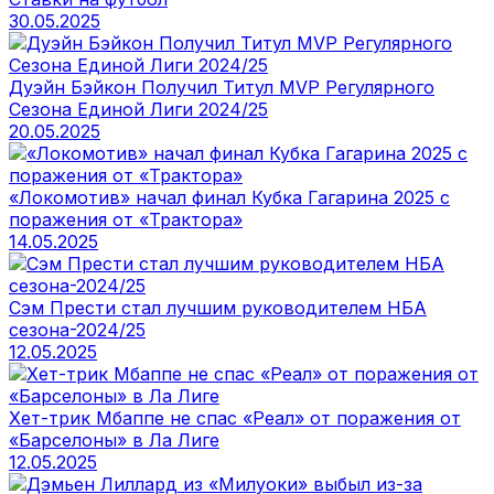
30.05.2025
Дуэйн Бэйкон Получил Титул MVP Регулярного
Сезона Единой Лиги 2024/25
20.05.2025
«Локомотив» начал финал Кубка Гагарина 2025 с
поражения от «Трактора»
14.05.2025
Сэм Прести стал лучшим руководителем НБА
сезона-2024/25
12.05.2025
Хет-трик Мбаппе не спас «Реал» от поражения от
«Барселоны» в Ла Лиге
12.05.2025