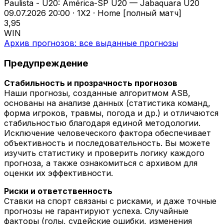
Paulista - U20: América-SP U20 — Jabaquara U20
09.07.2026 20:00 · 1X2 · Home [полный матч]
3,95
WIN
Архив прогнозов: все выданные прогнозы
Предупреждение
Стабильность и прозрачность прогнозов
Наши прогнозы, созданные алгоритмом ASB,
основаны на анализе данных (статистика команд,
форма игроков, травмы, погода и др.) и отличаются
стабильностью благодаря единой методологии.
Исключение человеческого фактора обеспечивает
объективность и последовательность. Вы можете
изучить статистику и проверить логику каждого
прогноза, а также ознакомиться с архивом для
оценки их эффективности.
Риски и ответственность
Ставки на спорт связаны с рисками, и даже точные
прогнозы не гарантируют успеха. Случайные
факторы (голы, судейские ошибки, изменения