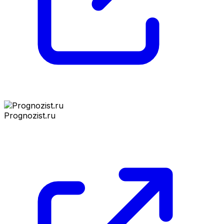
Prognozist.ru