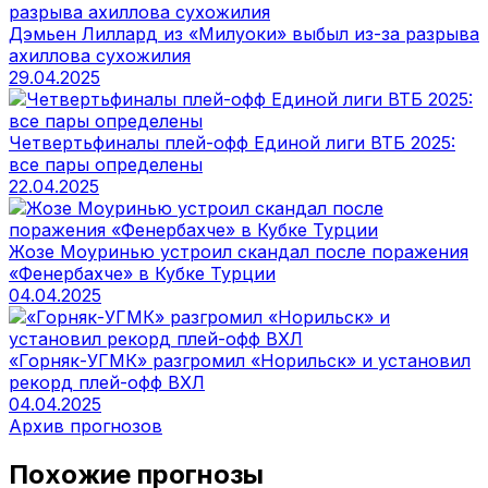
Дэмьен Лиллард из «Милуоки» выбыл из-за разрыва
ахиллова сухожилия
29.04.2025
Четвертьфиналы плей-офф Единой лиги ВТБ 2025:
все пары определены
22.04.2025
Жозе Моуринью устроил скандал после поражения
«Фенербахче» в Кубке Турции
04.04.2025
«Горняк-УГМК» разгромил «Норильск» и установил
рекорд плей-офф ВХЛ
04.04.2025
Архив прогнозов
Похожие прогнозы