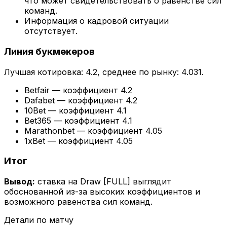
что может свидетельствовать о равенстве сил
команд.
Информация о кадровой ситуации
отсутствует.
Линия букмекеров
Лучшая котировка: 4.2, среднее по рынку: 4.031.
Betfair — коэффициент 4.2
Dafabet — коэффициент 4.2
10Bet — коэффициент 4.1
Bet365 — коэффициент 4.1
Marathonbet — коэффициент 4.05
1xBet — коэффициент 4.05
Итог
Вывод:
ставка на Draw [FULL] выглядит
обоснованной из-за высоких коэффициентов и
возможного равенства сил команд.
Детали по матчу