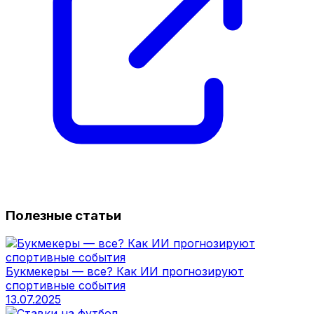
Полезные статьи
Букмекеры — все? Как ИИ прогнозируют
спортивные события
13.07.2025