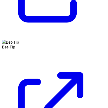
Bet-Tip