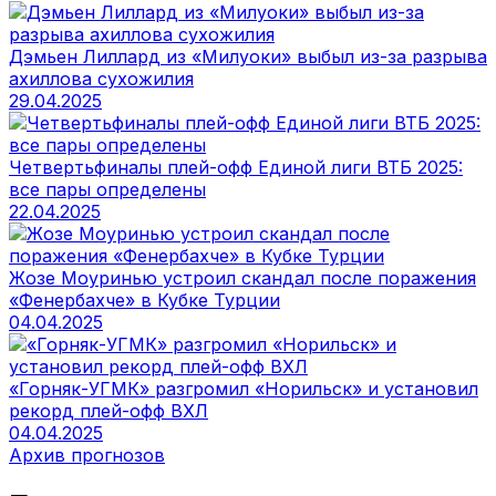
Дэмьен Лиллард из «Милуоки» выбыл из-за разрыва
ахиллова сухожилия
29.04.2025
Четвертьфиналы плей-офф Единой лиги ВТБ 2025:
все пары определены
22.04.2025
Жозе Моуринью устроил скандал после поражения
«Фенербахче» в Кубке Турции
04.04.2025
«Горняк-УГМК» разгромил «Норильск» и установил
рекорд плей-офф ВХЛ
04.04.2025
Архив прогнозов