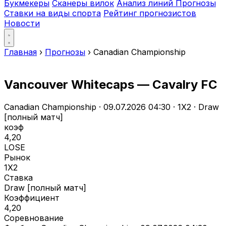
Букмекеры
Сканеры вилок
Анализ линий
Прогнозы
Ставки на виды спорта
Рейтинг прогнозистов
Новости
Главная
›
Прогнозы
›
Canadian Championship
Vancouver Whitecaps — Cavalry FC
Canadian Championship · 09.07.2026 04:30 · 1X2 · Draw
[полный матч]
коэф
4,20
LOSE
Рынок
1X2
Ставка
Draw [полный матч]
Коэффициент
4,20
Соревнование