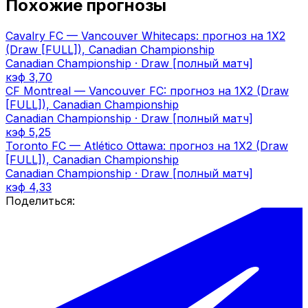
Похожие прогнозы
Cavalry FC — Vancouver Whitecaps: прогноз на 1X2
(Draw [FULL]), Canadian Championship
Canadian Championship · Draw [полный матч]
кэф 3,70
CF Montreal — Vancouver FC: прогноз на 1X2 (Draw
[FULL]), Canadian Championship
Canadian Championship · Draw [полный матч]
кэф 5,25
Toronto FC — Atlético Ottawa: прогноз на 1X2 (Draw
[FULL]), Canadian Championship
Canadian Championship · Draw [полный матч]
кэф 4,33
Поделиться: