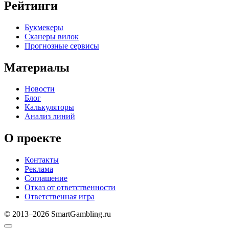
Рейтинги
Букмекеры
Сканеры вилок
Прогнозные сервисы
Материалы
Новости
Блог
Калькуляторы
Анализ линий
О проекте
Контакты
Реклама
Соглашение
Отказ от ответственности
Ответственная игра
© 2013–2026 SmartGambling.ru