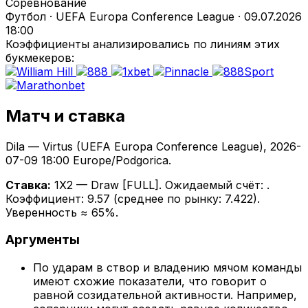
Соревнование
Футбол · UEFA Europa Conference League
· 09.07.2026
18:00
Коэффициенты анализировались по линиям этих
букмекеров:
Матч и ставка
Dila — Virtus (UEFA Europa Conference League), 2026-
07-09 18:00 Europe/Podgorica.
Ставка:
1X2 — Draw [FULL]. Ожидаемый счёт: .
Коэффициент: 9.57 (среднее по рынку: 7.422).
Уверенность ≈ 65%.
Аргументы
По ударам в створ и владению мячом команды
имеют схожие показатели, что говорит о
равной созидательной активности. Например,