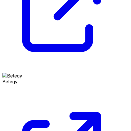
Betegy