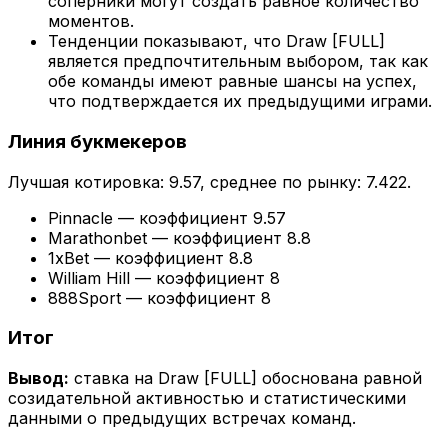
соперники могут создать равное количество
моментов.
Тенденции показывают, что Draw [FULL]
является предпочтительным выбором, так как
обе команды имеют равные шансы на успех,
что подтверждается их предыдущими играми.
Линия букмекеров
Лучшая котировка: 9.57, среднее по рынку: 7.422.
Pinnacle — коэффициент 9.57
Marathonbet — коэффициент 8.8
1xBet — коэффициент 8.8
William Hill — коэффициент 8
888Sport — коэффициент 8
Итог
Вывод:
ставка на Draw [FULL] обоснована равной
созидательной активностью и статистическими
данными о предыдущих встречах команд.