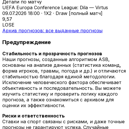
Детали по матчу
UEFA Europa Conference League: Dila — Virtus
09.07.2026 18:00 · 1X2 · Draw [полный матч]
9,57
LOSE
Архив прогнозов: все выданные прогнозы
Предупреждение
Стабильность и прозрачность прогнозов
Наши прогнозы, созданные алгоритмом ASB,
основаны на анализе данных (статистика команд,
форма игроков, травмы, погода и др.) и отличаются
стабильностью благодаря единой методологии.
Исключение человеческого фактора обеспечивает
объективность и последовательность. Вы можете
изучить статистику и проверить логику каждого
прогноза, а также ознакомиться с архивом для
оценки их эффективности.
Риски и ответственность
Ставки на спорт связаны с рисками, и даже точные
прогнозы не гарантируют успеха. Случайные