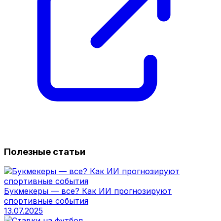
Полезные статьи
Букмекеры — все? Как ИИ прогнозируют
спортивные события
13.07.2025