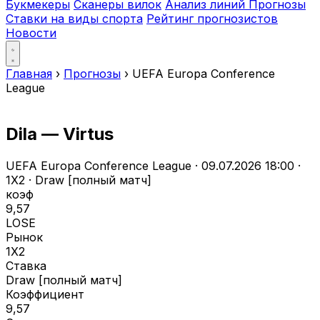
Букмекеры
Сканеры вилок
Анализ линий
Прогнозы
Ставки на виды спорта
Рейтинг прогнозистов
Новости
Главная
›
Прогнозы
›
UEFA Europa Conference
League
Dila — Virtus
UEFA Europa Conference League · 09.07.2026 18:00 ·
1X2 · Draw [полный матч]
коэф
9,57
LOSE
Рынок
1X2
Ставка
Draw [полный матч]
Коэффициент
9,57