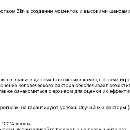
ством Zlin в создании моментов и высокими шансами
 на анализе данных (статистика команд, форма игрок
ючение человеческого фактора обеспечивает объекти
 также ознакомиться с архивом для оценки их эффекти
прогнозы не гарантируют успеха. Случайные факторы (
т 100% успеха.
быткам. Устанавливайте бюджет и не превышайте его.