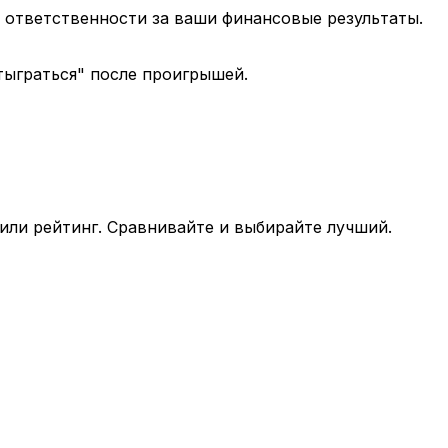
м ответственности за ваши финансовые результаты.
тыграться" после проигрышей.
или рейтинг. Сравнивайте и выбирайте лучший.