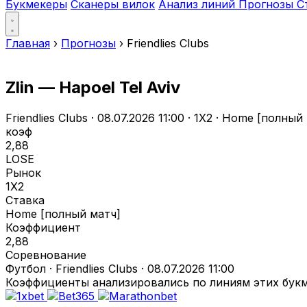
Букмекеры
Сканеры вилок
Анализ линий
Прогнозы
С
Главная
›
Прогнозы
›
Friendlies Clubs
Zlin — Hapoel Tel Aviv
Friendlies Clubs · 08.07.2026 11:00 · 1X2 · Home [полный
коэф
2,88
LOSE
Рынок
1X2
Ставка
Home [полный матч]
Коэффициент
2,88
Соревнование
Футбол · Friendlies Clubs
· 08.07.2026 11:00
Коэффициенты анализировались по линиям этих букм