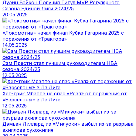
Дуэйн Бэйкон Получил Титул MVP Регулярного
Сезона Единой Лиги 2024/25
20.05.2025
«Локомотив» начал финал Кубка Гагарина 2025 с
поражения от «Трактора»
14.05.2025
Сэм Прести стал лучшим руководителем НБА
сезона-2024/25
12.05.2025
Хет-трик Мбаппе не спас «Реал» от поражения от
«Барселоны» в Ла Лиге
12.05.2025
Дэмьен Лиллард из «Милуоки» выбыл из-за разрыва
ахиллова сухожилия