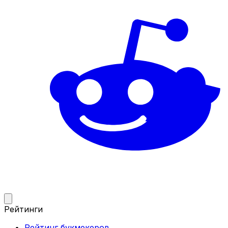
Рейтинги
Рейтинг букмекеров