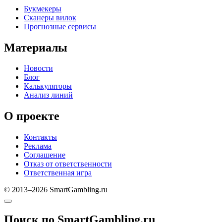
Букмекеры
Сканеры вилок
Прогнозные сервисы
Материалы
Новости
Блог
Калькуляторы
Анализ линий
О проекте
Контакты
Реклама
Соглашение
Отказ от ответственности
Ответственная игра
© 2013–2026 SmartGambling.ru
Поиск по SmartGambling.ru