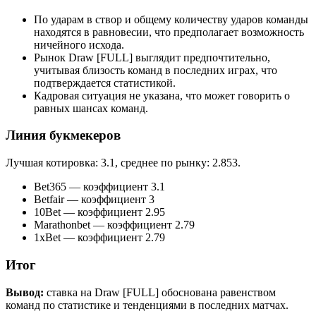
По ударам в створ и общему количеству ударов команды
находятся в равновесии, что предполагает возможность
ничейного исхода.
Рынок Draw [FULL] выглядит предпочтительно,
учитывая близость команд в последних играх, что
подтверждается статистикой.
Кадровая ситуация не указана, что может говорить о
равных шансах команд.
Линия букмекеров
Лучшая котировка: 3.1, среднее по рынку: 2.853.
Bet365 — коэффициент 3.1
Betfair — коэффициент 3
10Bet — коэффициент 2.95
Marathonbet — коэффициент 2.79
1xBet — коэффициент 2.79
Итог
Вывод:
ставка на Draw [FULL] обоснована равенством
команд по статистике и тенденциями в последних матчах.