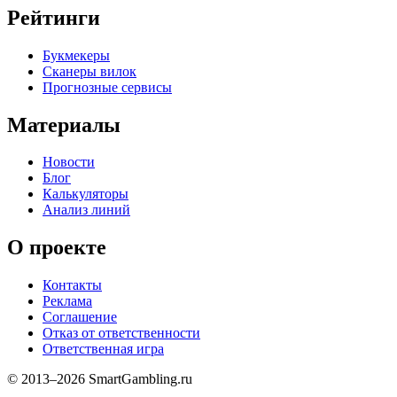
Рейтинги
Букмекеры
Сканеры вилок
Прогнозные сервисы
Материалы
Новости
Блог
Калькуляторы
Анализ линий
О проекте
Контакты
Реклама
Соглашение
Отказ от ответственности
Ответственная игра
© 2013–2026 SmartGambling.ru