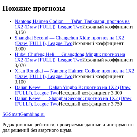
Похожие прогнозы
Nantong Haimen Codion — Tai'an Tiankuang: прогноз на
1X2 (Draw [FULL]), League Two
Исходный коэффициент
3,150
Shanghai Second — Changchun Xidu: прогноз на 1X2
(Draw [FULL]), League Two
Исходный коэффициент
3,000
Hubei Chufeng Heli — Guangdong Mingtu: прогноз на
1X2 (Draw [FULL]), League Two
Исходный коэффициент
3,070
Xi'an Ronghai — Nantong Haimen Codion: прогноз на 1X2
(Draw [FULL]), League Two
Исходный коэффициент
3,100
Dalian Kewei — Dalian Yingbo B: прогноз на 1X2 (Draw
[FULL]), League Two
Исходный коэффициент 3,300
Dalian Kewei — Shanghai Second: прогноз на 1X2 (Draw
[FULL]), League Two
Исходный коэффициент 3,750
SG
SmartGambling
.ru
Редакционные рейтинги, проверяемые данные и инструменты
для решений без азартного шума.