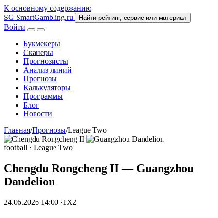
К основному содержанию
SG
SmartGambling
.ru
Найти рейтинг, сервис или материал
Войти
Букмекеры
Сканеры
Прогнозисты
Анализ линий
Прогнозы
Калькуляторы
Программы
Блог
Новости
Главная
/
Прогнозы
/
League Two
football · League Two
Chengdu Rongcheng II — Guangzhou
Dandelion
24.06.2026 14:00
·
1X2