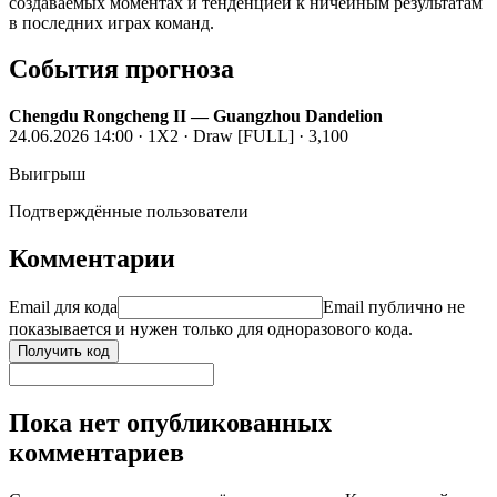
создаваемых моментах и тенденцией к ничейным результатам
в последних играх команд.
События прогноза
Chengdu Rongcheng II — Guangzhou Dandelion
24.06.2026 14:00
· 1X2
· Draw [FULL]
· 3,100
Выигрыш
Подтверждённые пользователи
Комментарии
Email для кода
Email публично не
показывается и нужен только для одноразового кода.
Получить код
Пока нет опубликованных
комментариев