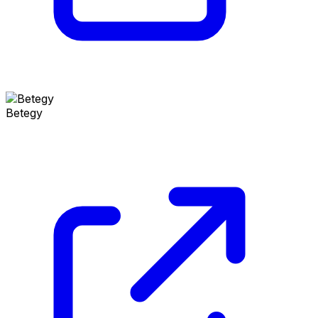
Betegy