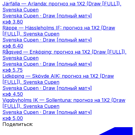
Järfälla — Arlanda: прогноз на 1X2 (Draw [FULL]),
Svenska Cupen
Svenska Cupen · Draw [полный матч]
кэф 3,80
Räppe — Hässleholms IF: прогноз на 1X2 (Draw
[FULL]), Svenska Cupen
Svenska Cupen · Draw [полный матч]
кэф 6,40
Rågsved — Enköping: прогноз на 1X2 (Draw [FULL]),
Svenska Cupen
Svenska Cupen · Draw [полный матч]
кэф 5,75
Lidköping — Skövde AIK: прогноз на 1X2 (Draw
[FULL]), Svenska Cupen
Svenska Cupen · Draw [полный матч]
кэф 4,50
Viggbyholms IK — Sollentuna: прогноз на 1X2 (Draw
[FULL]), Svenska Cupen
Svenska Cupen · Draw [полный матч]
кэф 5,00
Поделиться: