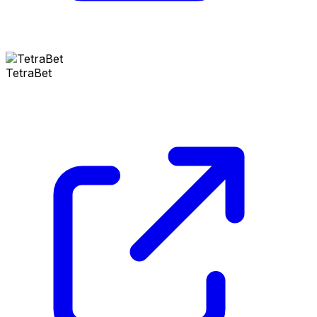
TetraBet