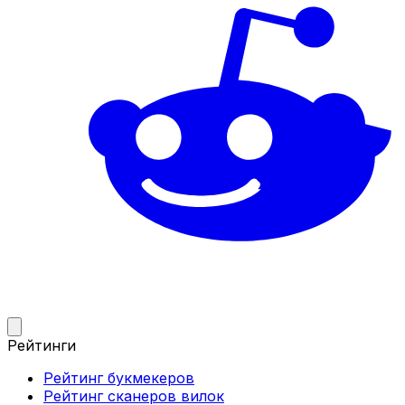
Рейтинги
Рейтинг букмекеров
Рейтинг сканеров вилок