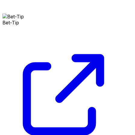
Bet-Tip