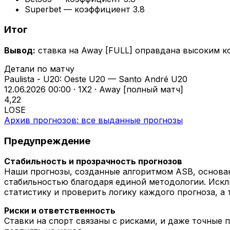
Superbet — коэффициент 3.8
Итог
Вывод:
ставка на Away [FULL] оправдана высоким к
Детали по матчу
Paulista - U20: Oeste U20 — Santo André U20
12.06.2026 00:00 · 1X2 · Away [полный матч]
4,22
LOSE
Архив прогнозов: все выданные прогнозы
Предупреждение
Стабильность и прозрачность прогнозов
Наши прогнозы, созданные алгоритмом ASB, основаны
стабильностью благодаря единой методологии. Искл
статистику и проверить логику каждого прогноза, а
Риски и ответственность
Ставки на спорт связаны с рисками, и даже точные 