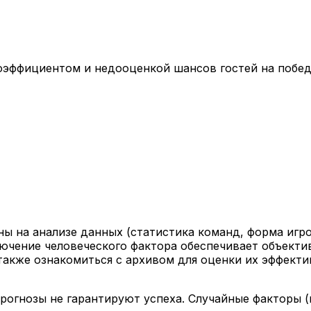
оэффициентом и недооценкой шансов гостей на побед
 на анализе данных (статистика команд, форма игрок
ючение человеческого фактора обеспечивает объекти
 также ознакомиться с архивом для оценки их эффекти
прогнозы не гарантируют успеха. Случайные факторы (