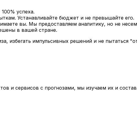
т 100% успеха.
быткам. Устанавливайте бюджет и не превышайте его.
нимаете вы. Мы предоставляем аналитику, но не несе
решены в вашей стране.
за, избегать импульсивных решений и не пытаться "о
ов и сервисов с прогнозами, мы изучаем их и состав