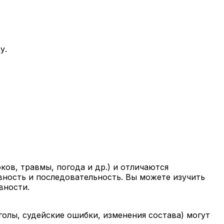
у.
ов, травмы, погода и др.) и отличаются
вность и последовательность. Вы можете изучить
вности.
голы, судейские ошибки, изменения состава) могут