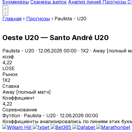
Букмекеры
Сканеры вилок
Анализ линий
Прогнозы
С
Главная
›
Прогнозы
›
Paulista - U20
Oeste U20 — Santo André U20
Paulista - U20 · 12.06.2026 00:00 · 1X2 · Away [полный м
коэф
4,22
LOSE
Рынок
1X2
Ставка
Away [полный матч]
Коэффициент
4,22
Соревнование
Футбол · Paulista - U20
· 12.06.2026 00:00
Коэффициенты анализировались по линиям этих букм