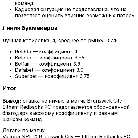
команд.
Кадровая ситуация не представлена, что не
позволяет оценить влияние возможных потерь.
Линия букмекеров
Лучшая котировка: 4, среднее по рынку: 3.746.
Bet365 — коэффициент 4
Betano — коэффициент 3.95
Betfair — коэффициент 3.9
Dafabet — коэффициент 3.9
Superbet — коэффициент 3.75
Итог
Вывод:
ставка на ничью в матче Brunswick City —
Eltham Redbacks FC представляется обоснованной
благодаря высокому коэффициенту и равным
шансам команд.
Детали по матчу
Victoria NPL 2: Brunswick City — Eltham Redbacks FC