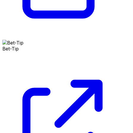
Bet-Tip