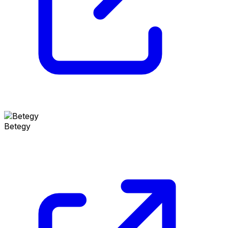
Betegy