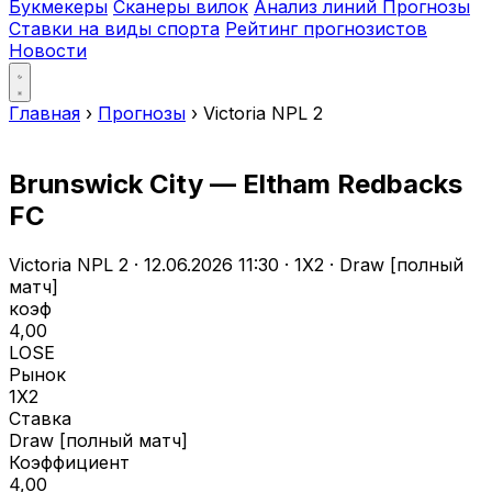
Букмекеры
Сканеры вилок
Анализ линий
Прогнозы
Ставки на виды спорта
Рейтинг прогнозистов
Новости
Главная
›
Прогнозы
›
Victoria NPL 2
Brunswick City — Eltham Redbacks
FC
Victoria NPL 2 · 12.06.2026 11:30 · 1X2 · Draw [полный
матч]
коэф
4,00
LOSE
Рынок
1X2
Ставка
Draw [полный матч]
Коэффициент
4,00