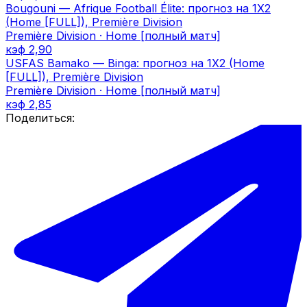
Bougouni — Afrique Football Élite: прогноз на 1X2
(Home [FULL]), Première Division
Première Division · Home [полный матч]
кэф 2,90
USFAS Bamako — Binga: прогноз на 1X2 (Home
[FULL]), Première Division
Première Division · Home [полный матч]
кэф 2,85
Поделиться: