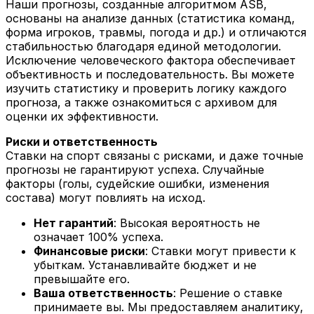
Наши прогнозы, созданные алгоритмом ASB,
основаны на анализе данных (статистика команд,
форма игроков, травмы, погода и др.) и отличаются
стабильностью благодаря единой методологии.
Исключение человеческого фактора обеспечивает
объективность и последовательность. Вы можете
изучить статистику и проверить логику каждого
прогноза, а также ознакомиться с архивом для
оценки их эффективности.
Риски и ответственность
Ставки на спорт связаны с рисками, и даже точные
прогнозы не гарантируют успеха. Случайные
факторы (голы, судейские ошибки, изменения
состава) могут повлиять на исход.
Нет гарантий
: Высокая вероятность не
означает 100% успеха.
Финансовые риски
: Ставки могут привести к
убыткам. Устанавливайте бюджет и не
превышайте его.
Ваша ответственность
: Решение о ставке
принимаете вы. Мы предоставляем аналитику,