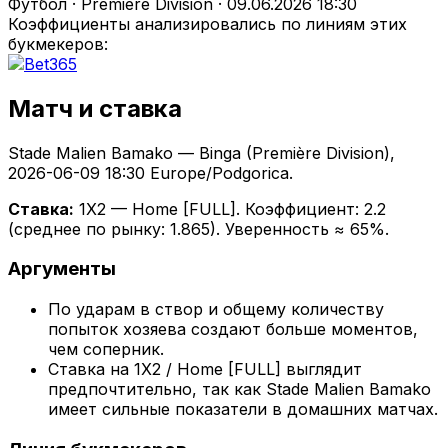
Футбол · Première Division
· 09.06.2026 18:30
Коэффициенты анализировались по линиям этих
букмекеров:
Матч и ставка
Stade Malien Bamako — Binga (Première Division),
2026-06-09 18:30 Europe/Podgorica.
Ставка:
1X2 — Home [FULL]. Коэффициент: 2.2
(среднее по рынку: 1.865). Уверенность ≈ 65%.
Аргументы
По ударам в створ и общему количеству
попыток хозяева создают больше моментов,
чем соперник.
Ставка на 1X2 / Home [FULL] выглядит
предпочтительно, так как Stade Malien Bamako
имеет сильные показатели в домашних матчах.