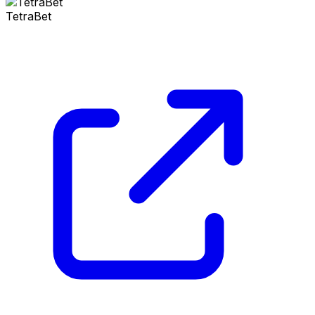
TetraBet