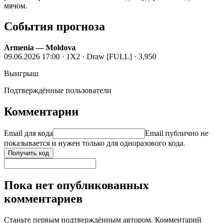
мячом.
События прогноза
Armenia — Moldova
09.06.2026 17:00
· 1X2
· Draw [FULL]
· 3,950
Выигрыш
Подтверждённые пользователи
Комментарии
Email для кода
Email публично не
показывается и нужен только для одноразового кода.
Получить код
Пока нет опубликованных
комментариев
Станьте первым подтверждённым автором. Комментарий