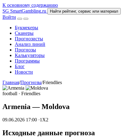
К основному содержанию
SG
SmartGambling
.ru
Найти рейтинг, сервис или материал
Войти
Букмекеры
Сканеры
Прогнозисты
Анализ линий
Прогнозы
Калькуляторы
Программы
Блог
Новости
Главная
/
Прогнозы
/
Friendlies
football · Friendlies
Armenia — Moldova
09.06.2026 17:00
·
1X2
Исходные данные прогноза