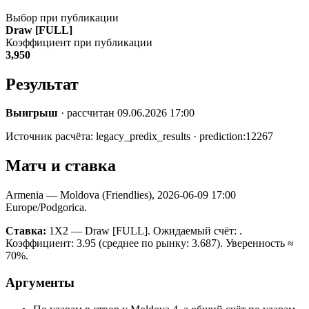
Выбор при публикации
Draw [FULL]
Коэффициент при публикации
3,950
Результат
Выигрыш
· рассчитан 09.06.2026 17:00
Источник расчёта: legacy_predix_results · prediction:12267
Матч и ставка
Armenia — Moldova (Friendlies), 2026-06-09 17:00
Europe/Podgorica.
Ставка:
1X2 — Draw [FULL]. Ожидаемый счёт: .
Коэффициент: 3.95 (среднее по рынку: 3.687). Уверенность ≈
70%.
Аргументы