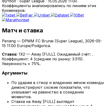
Футбол · Super League
· 15.05.2026 11:00
Коэффициенты анализировались по линиям этих
букмекеров:
Матч и ставка
Penang — DPMM FC Brunei (Super League), 2026-05-
15 11:00 Europe/Podgorica.
Ставка:
1X2 — Away [FULL]. Ожидаемый счёт: .
Коэффициент: 4 (среднее по рынку: 3.515).
Уверенность ≈ 75%.
Аргументы
По ударам в створ и владению мячом команды
демонстрируют схожие показатели, что
указывает на равенство в созидании
моментов.
Ставка на Away [FULL] выглядит