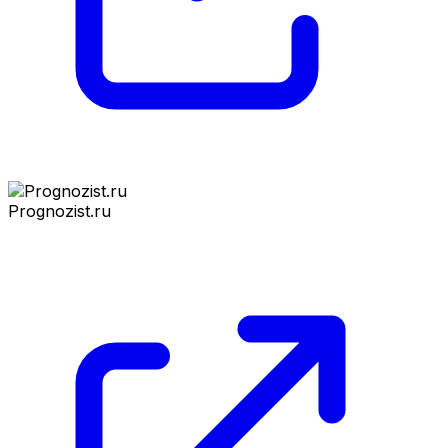
Prognozist.ru