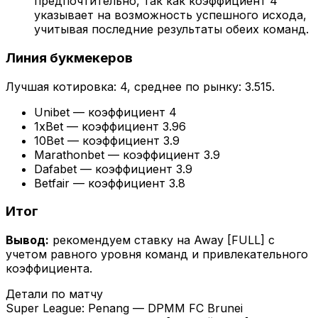
предпочтительно, так как коэффициент 4
указывает на возможность успешного исхода,
учитывая последние результаты обеих команд.
Линия букмекеров
Лучшая котировка: 4, среднее по рынку: 3.515.
Unibet — коэффициент 4
1xBet — коэффициент 3.96
10Bet — коэффициент 3.9
Marathonbet — коэффициент 3.9
Dafabet — коэффициент 3.9
Betfair — коэффициент 3.8
Итог
Вывод:
рекомендуем ставку на Away [FULL] с
учетом равного уровня команд и привлекательного
коэффициента.
Детали по матчу
Super League: Penang — DPMM FC Brunei