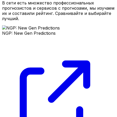
В сети есть множество профессиональных
прогнозистов и сервисов с прогнозами, мы изучаем
их и составили рейтинг. Сравнивайте и выбирайте
лучший.
NGP: New Gen Predictions