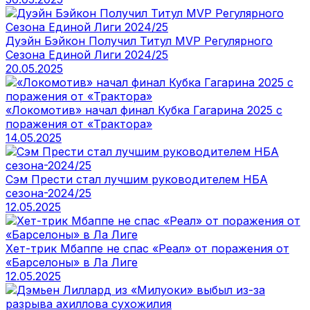
Дуэйн Бэйкон Получил Титул MVP Регулярного
Сезона Единой Лиги 2024/25
20.05.2025
«Локомотив» начал финал Кубка Гагарина 2025 с
поражения от «Трактора»
14.05.2025
Сэм Прести стал лучшим руководителем НБА
сезона-2024/25
12.05.2025
Хет-трик Мбаппе не спас «Реал» от поражения от
«Барселоны» в Ла Лиге
12.05.2025