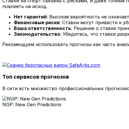
Ставки на спорт связаны с рисками, и даже точные 
повлиять на исход.
Нет гарантий
: Высокая вероятность не означае
Финансовые риски
: Ставки могут привести к у
Ваша ответственность
: Решение о ставке при
Законодательство
: Убедитесь, что ставки раз
Рекомендуем использовать прогнозы как часть анали
Топ сервисов прогнозов
В сети есть множество профессиональных прогнозист
NGP: New Gen Predictions