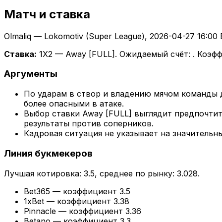
Матч и ставка
Olmaliq — Lokomotiv (Super League), 2026-04-27 16:00 
Ставка:
1X2 — Away [FULL]. Ожидаемый счёт: . Коэффи
Аргументы
По ударам в створ и владению мячом команды 
более опасными в атаке.
Выбор ставки Away [FULL] выглядит предпочтит
результаты против соперников.
Кадровая ситуация не указывает на значительн
Линия букмекеров
Лучшая котировка: 3.5, среднее по рынку: 3.028.
Bet365 — коэффициент 3.5
1xBet — коэффициент 3.38
Pinnacle — коэффициент 3.36
Betano — коэффициент 3.3