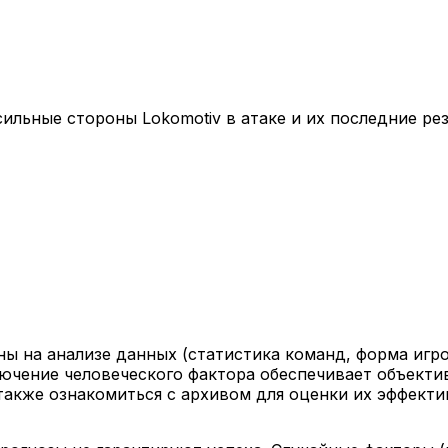
ильные стороны Lokomotiv в атаке и их последние рез
 на анализе данных (статистика команд, форма игрок
ючение человеческого фактора обеспечивает объекти
 также ознакомиться с архивом для оценки их эффекти