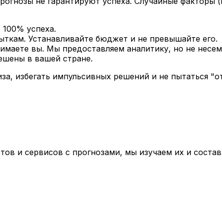
прогнозы не гарантируют успеха. Случайные факторы (
т 100% успеха.
быткам. Устанавливайте бюджет и не превышайте его.
нимаете вы. Мы предоставляем аналитику, но не несе
решены в вашей стране.
за, избегать импульсивных решений и не пытаться "о
ов и сервисов с прогнозами, мы изучаем их и состав