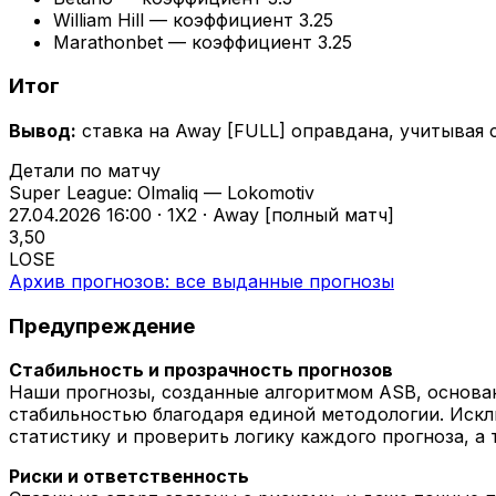
William Hill — коэффициент 3.25
Marathonbet — коэффициент 3.25
Итог
Вывод:
ставка на Away [FULL] оправдана, учитывая с
Детали по матчу
Super League: Olmaliq — Lokomotiv
27.04.2026 16:00 · 1X2 · Away [полный матч]
3,50
LOSE
Архив прогнозов: все выданные прогнозы
Предупреждение
Стабильность и прозрачность прогнозов
Наши прогнозы, созданные алгоритмом ASB, основаны
стабильностью благодаря единой методологии. Искл
статистику и проверить логику каждого прогноза, а
Риски и ответственность