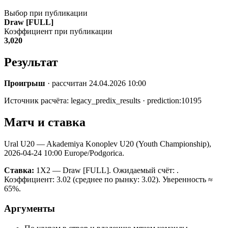
Выбор при публикации
Draw [FULL]
Коэффициент при публикации
3,020
Результат
Проигрыш
· рассчитан 24.04.2026 10:00
Источник расчёта: legacy_predix_results · prediction:10195
Матч и ставка
Ural U20 — Akademiya Konoplev U20 (Youth Championship),
2026-04-24 10:00 Europe/Podgorica.
Ставка:
1X2 — Draw [FULL]. Ожидаемый счёт: .
Коэффициент: 3.02 (среднее по рынку: 3.02). Уверенность ≈
65%.
Аргументы