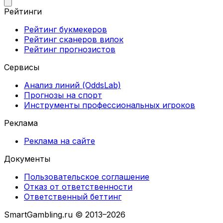
Рейтинги
Рейтинг букмекеров
Рейтинг сканеров вилок
Рейтинг прогнозистов
Сервисы
Анализ линий (OddsLab)
Прогнозы на спорт
Инструменты профессиональных игроков
Реклама
Реклама на сайте
Документы
Пользовательское соглашение
Отказ от ответственности
Ответственный беттинг
SmartGambling.ru © 2013–2026