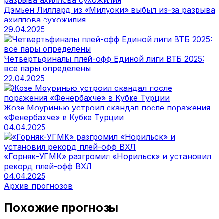
Дэмьен Лиллард из «Милуоки» выбыл из-за разрыва
ахиллова сухожилия
29.04.2025
Четвертьфиналы плей-офф Единой лиги ВТБ 2025:
все пары определены
22.04.2025
Жозе Моуринью устроил скандал после поражения
«Фенербахче» в Кубке Турции
04.04.2025
«Горняк-УГМК» разгромил «Норильск» и установил
рекорд плей-офф ВХЛ
04.04.2025
Архив прогнозов
Похожие прогнозы