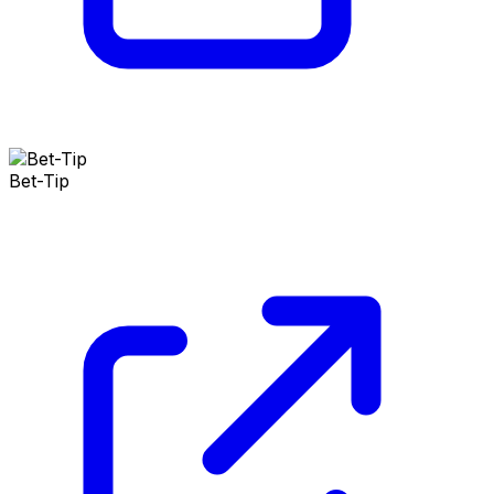
Bet-Tip