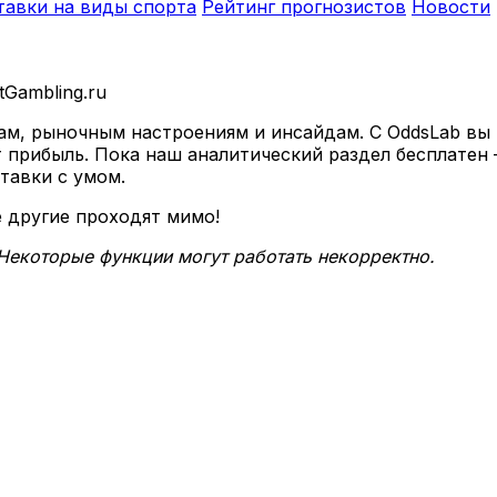
тавки на виды спорта
Рейтинг прогнозистов
Новости
м, рыночным настроениям и инсайдам. С OddsLab вы 
т прибыль. Пока наш аналитический раздел бесплатен
тавки с умом.
е другие проходят мимо!
 Некоторые функции могут работать некорректно.