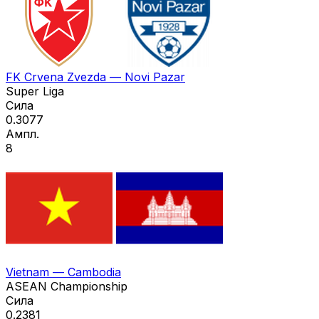
FK Crvena Zvezda — Novi Pazar
Super Liga
Сила
0.3077
Ампл.
8
Vietnam — Cambodia
ASEAN Championship
Сила
0.2381