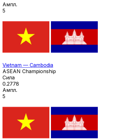
Ампл.
5
Vietnam — Cambodia
ASEAN Championship
Сила
0.2778
Ампл.
5