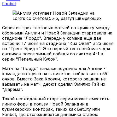
Fonbet
Серия из трех тестовых матчей по крикету между
сборными Англии и Новой Зеландии стартовала на
стадионе "Лордс". Впереди у команд еще две
встречи: 17 июня на стадионе "Киа Овал" и 25 июня
на "Трент Бридж". Это первый тестовый матч для
англичан после зимней победы со счетом 4-1 в
серии "Пепельный Кубок".
Матч на "Лордс" начался неудачно для Англии -
команда потеряла пять викетов, набрав всего 55
очков. Вместо Зака Кроули, которого решили не
вызывать на матч, дебют сделал Эмилио Гэй из
"Дарема".
Такой неожиданный старт серии может сместить
линию форы в пользу Новой Зеландии в
букмекерских конторах, таких как BetCity или
Fonbet, где отслеживается динамика ставок.