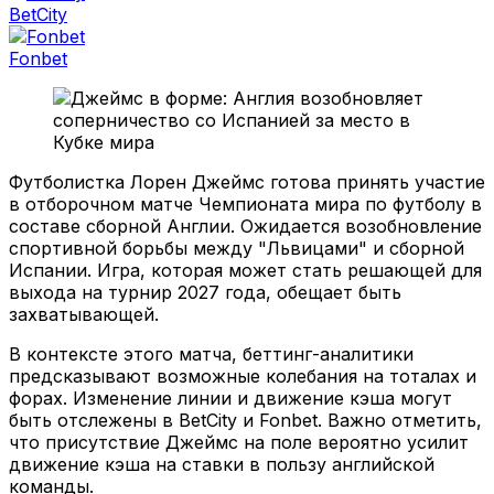
BetCity
Fonbet
Футболистка Лорен Джеймс готова принять участие
в отборочном матче Чемпионата мира по футболу в
составе сборной Англии. Ожидается возобновление
спортивной борьбы между "Львицами" и сборной
Испании. Игра, которая может стать решающей для
выхода на турнир 2027 года, обещает быть
захватывающей.
В контексте этого матча, беттинг-аналитики
предсказывают возможные колебания на тоталах и
форах. Изменение линии и движение кэша могут
быть отслежены в BetCity и Fonbet. Важно отметить,
что присутствие Джеймс на поле вероятно усилит
движение кэша на ставки в пользу английской
команды.