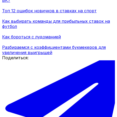
БК?
Топ 12 ошибок новичков в ставках на спорт
Как выбирать команды для прибыльных ставок на
футбол
Как бороться с лудоманией
Разбираемся с коэффициентами букмекеров для
увеличения выигрышей
Поделиться: