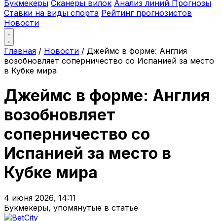
Букмекеры
Сканеры вилок
Анализ линий
Прогнозы
Ставки на виды спорта
Рейтинг прогнозистов
Новости
Главная
/
Новости
/
Джеймс в форме: Англия
возобновляет соперничество со Испанией за место
в Кубке мира
Джеймс в форме: Англия
возобновляет
соперничество со
Испанией за место в
Кубке мира
4 июня 2026, 14:11
Букмекеры, упомянутые в статье