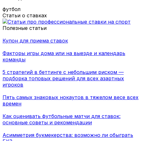
футбол
Статьи о ставках
Полезные статьи
Купон для приема ставок
Факторы игры дома или на выезде и календарь
команды
5 стратегий в беттинге с небольшим риском —
подборка топовых решений для всех азартных
игроков
Пять самых знаковых нокаутов в тяжелом весе всех
времен
Как оценивать футбольные матчи для ставок:
основные советы и рекомендации
Асимметрия букмекерства: возможно ли обыграть