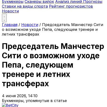
Букмекеры
Сканеры вилок
Анализ линий
Прогнозы
Ставки на виды спорта
Рейтинг прогнозистов
Новости
Главная
/
Новости
/
Председатель Манчестер Сити
о возможном уходе Пепа, следующем тренере и
летних трансферах
Председатель Манчестер
Сити о возможном уходе
Пепа, следующем
тренере и летних
трансферах
4 июня 2026, 14:10
Букмекеры, упомянутые в статье