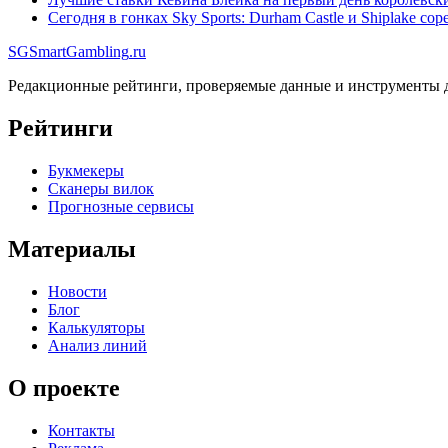
Сегодня в гонках Sky Sports: Durham Castle и Shiplake с
SG
SmartGambling
.ru
Редакционные рейтинги, проверяемые данные и инструменты д
Рейтинги
Букмекеры
Сканеры вилок
Прогнозные сервисы
Материалы
Новости
Блог
Калькуляторы
Анализ линий
О проекте
Контакты