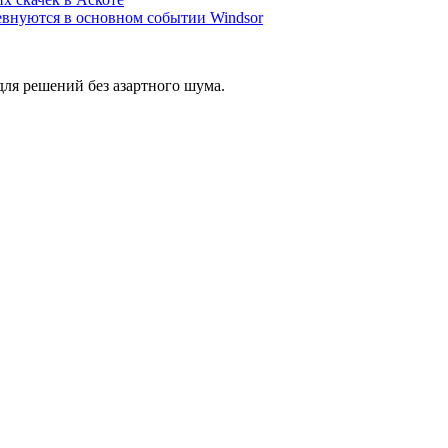
оревнуются в основном событии Windsor
ля решений без азартного шума.