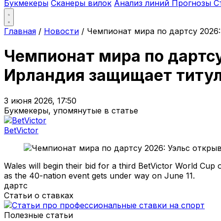
Букмекеры
Сканеры вилок
Анализ линий
Прогнозы
С
Главная
/
Новости
/
Чемпионат мира по дартсу 2026:
Чемпионат мира по дартсу
Ирландия защищает титу
3 июня 2026, 17:50
Букмекеры, упомянутые в статье
BetVictor
Wales will begin their bid for a third BetVictor World Cu
as the 40-nation event gets under way on June 11.
дартс
Статьи о ставках
Полезные статьи