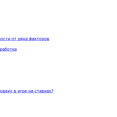
мости от ряда факторов
аработка
веку в игре на ставках?