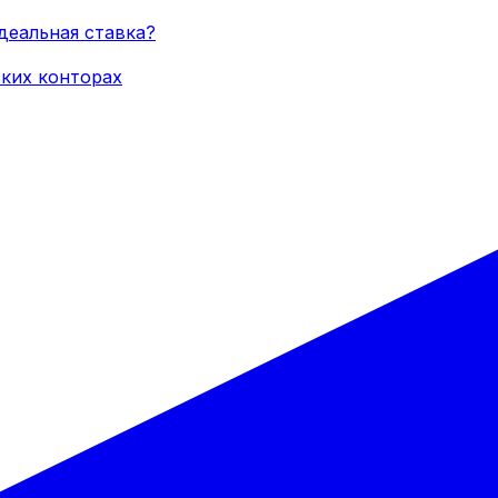
деальная ставка?
ских конторах