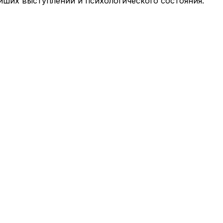
ейших выступлений и психологического состояния.