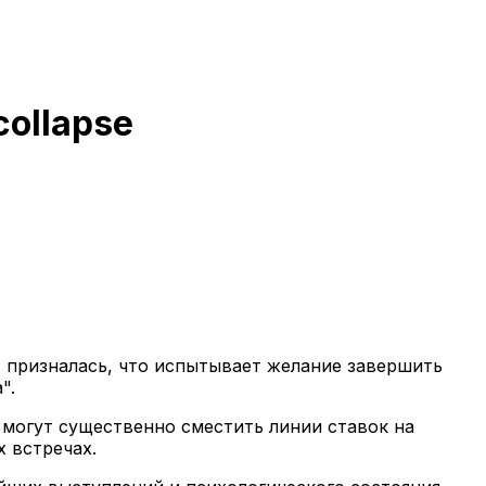
 collapse
 призналась, что испытывает желание завершить
".
и могут существенно сместить линии ставок на
 встречах.