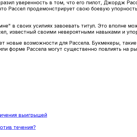
азил уверенность в том, что его пилот, Джордж Рассе
что Рассел продемонстрирует свою боевую упорность
мне" в своих усилиях завоевать титул. Это вполне мо
ассел, известный своими невероятными навыками и упо
т новые возможности для Рассела. Букмекеры, такие к
или форме Рассела могут существенно повлиять на ры
личения выигрышей
ротив течения?