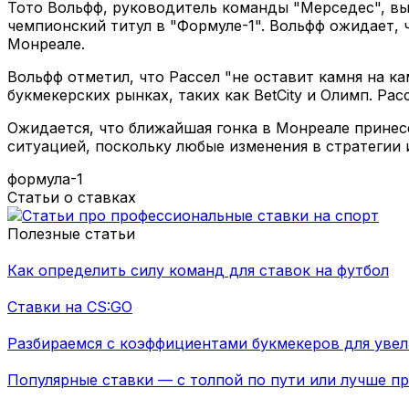
Тото Вольфф, руководитель команды "Мерседес", выр
чемпионский титул в "Формуле-1". Вольфф ожидает, 
Монреале.
Вольфф отметил, что Рассел "не оставит камня на ка
букмекерских рынках, таких как BetCity и Олимп. Р
Ожидается, что ближайшая гонка в Монреале принесе
ситуацией, поскольку любые изменения в стратегии 
формула-1
Статьи о ставках
Полезные статьи
Как определить силу команд для ставок на футбол
Ставки на CS:GO
Разбираемся с коэффициентами букмекеров для уве
Популярные ставки — с толпой по пути или лучше п