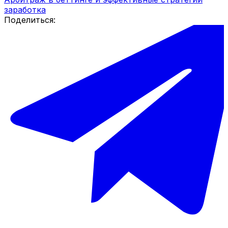
заработка
Поделиться: