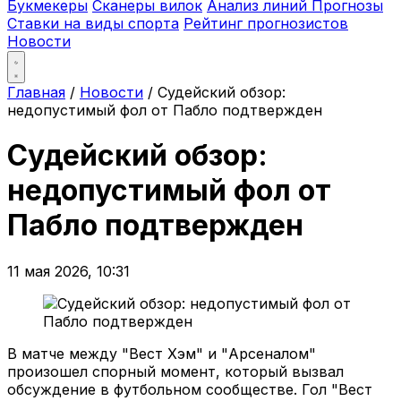
Букмекеры
Сканеры вилок
Анализ линий
Прогнозы
Ставки на виды спорта
Рейтинг прогнозистов
Новости
Главная
/
Новости
/
Судейский обзор:
недопустимый фол от Пабло подтвержден
Судейский обзор:
недопустимый фол от
Пабло подтвержден
11 мая 2026, 10:31
В матче между "Вест Хэм" и "Арсеналом"
произошел спорный момент, который вызвал
обсуждение в футбольном сообществе. Гол "Вест