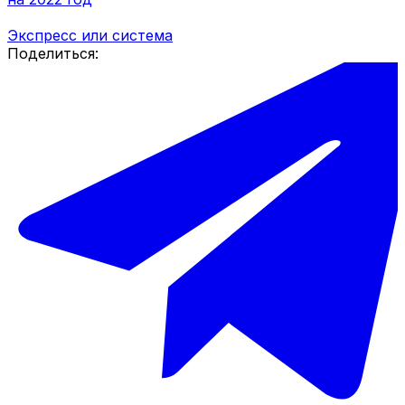
Экспресс или система
Поделиться: