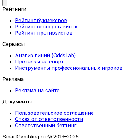
Рейтинги
Рейтинг букмекеров
Рейтинг сканеров вилок
Рейтинг прогнозистов
Сервисы
Анализ линий (OddsLab)
Прогнозы на спорт
Инструменты профессиональных игроков
Реклама
Реклама на сайте
Документы
Пользовательское соглашение
Отказ от ответственности
Ответственный беттинг
SmartGambling.ru © 2013–2026