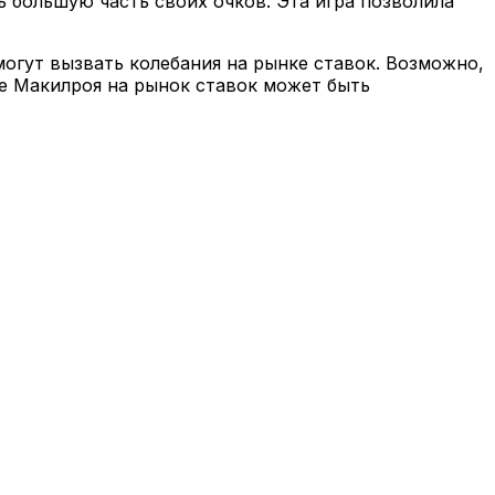
 большую часть своих очков. Эта игра позволила
огут вызвать колебания на рынке ставок. Возможно,
ние Макилроя на рынок ставок может быть