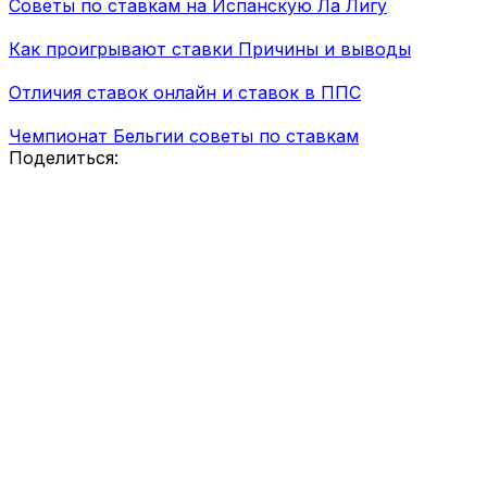
Советы по ставкам на Испанскую Ла Лигу
Как проигрывают ставки Причины и выводы
Отличия ставок онлайн и ставок в ППС
Чемпионат Бельгии советы по ставкам
Поделиться: