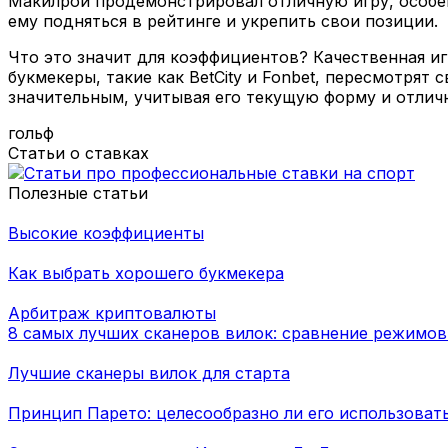
Макилрой продемонстрировал отличную игру, особен
ему подняться в рейтинге и укрепить свои позиции.
Что это значит для коэффициентов? Качественная иг
букмекеры, такие как BetCity и Fonbet, пересмотрят
значительным, учитывая его текущую форму и отлич
гольф
Статьи о ставках
Полезные статьи
Высокие коэффициенты
Как выбрать хорошего букмекера
Арбитраж криптовалюты
8 самых лучших сканеров вилок: сравнение режимов
Лучшие сканеры вилок для старта
Принцип Парето: целесообразно ли его использовать