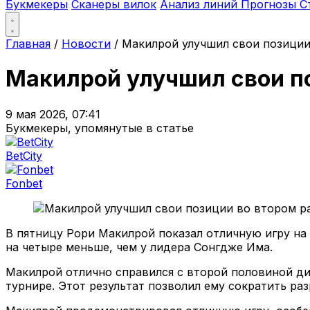
Букмекеры
Сканеры вилок
Анализ линий
Прогнозы
С
Главная
/
Новости
/
Макилрой улучшил свои позиции 
Макилрой улучшил свои поз
9 мая 2026, 07:41
Букмекеры, упомянутые в статье
BetCity
Fonbet
В пятницу Рори Макилрой показал отличную игру на ту
на четыре меньше, чем у лидера Сонгдже Има.
Макилрой отлично справился с второй половиной дис
турнире. Этот результат позволил ему сократить р