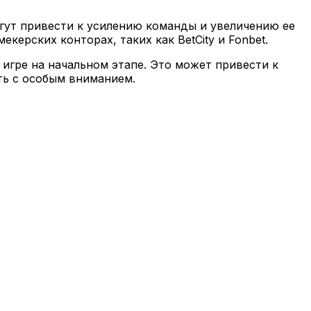
гут привести к усилению команды и увеличению ее
екерских конторах, таких как BetCity и Fonbet.
 игре на начальном этапе. Это может привести к
ть с особым вниманием.