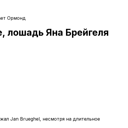
ает Ормонд
, лошадь Яна Брейгеля
жал Jan Brueghel, несмотря на длительное