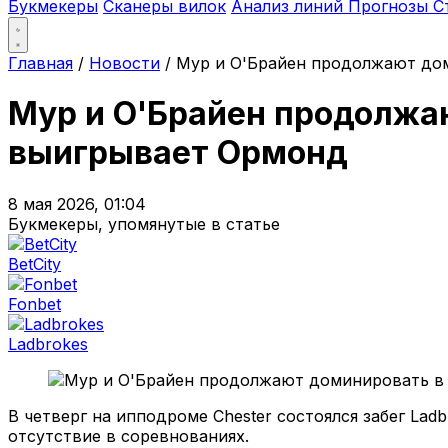
Букмекеры
Сканеры вилок
Анализ линий
Прогнозы
С
Главная
/
Новости
/
Мур и О'Брайен продолжают дом
Мур и О'Брайен продолжа
выигрывает Ормонд
8 мая 2026, 01:04
Букмекеры, упомянутые в статье
BetCity
Fonbet
Ladbrokes
В четверг на ипподроме Chester состоялся забег Lad
отсутствие в соревнованиях.