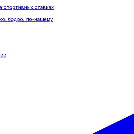
а спортивных ставках
ежо, бодро, по-нашему
нии