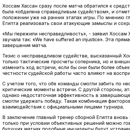
Хоссам Хассан сразу после матча обратился к средс
была «обделена справедливым судейством», и отмети
положении уже на ранних этапах игры. По мнению г
Египта реализовать свои атакующие замыслы и сохра
«Мы пережили несправедливость», - заявил Хоссам Х
звучала так: «We have suffered an injustice». Эта п
завершения матча.
Тезис о несправедливом судействе, высказанный Хо
только тактические просчеты соперника, но и внешн
изменить ход встречи, если бы они были более объ
честности судейской работы часто влияют на воспри
С учетом того, что обе команды смогли забить по не
критические моменты встречи. С другой стороны, а
однако недостаточная эффективность в завершающей
смогли удержать победу. Такая комбинация факторов
взаимодействия с официальными лицами турнира.
В заключение главный тренер сборной Египта вновь
только при условии объективных решений можно гов
будущих матчах подобные инциденты будут устранен