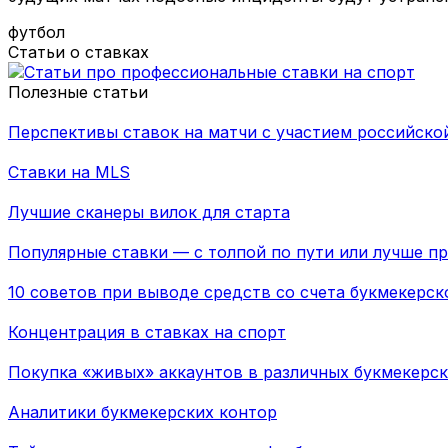
футбол
Статьи о ставках
Полезные статьи
Перспективы ставок на матчи с участием российско
Ставки на MLS
Лучшие сканеры вилок для старта
Популярные ставки — с толпой по пути или лучше п
10 советов при выводе средств со счета букмекерс
Концентрация в ставках на спорт
Покупка «живых» аккаунтов в различных букмекерск
Аналитики букмекерских контор