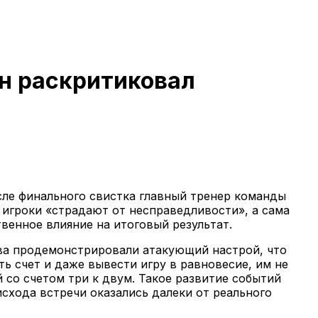
ан раскритиковал
сле финального свистка главный тренер команды
, игроки «страдают от несправедливости», а сама
венное влияние на итоговый результат.
ива продемонстрировали атакующий настрой, что
ть счет и даже вывести игру в равновесие, им не
 со счетом три к двум. Такое развитие событий
схода встречи оказались далеки от реального