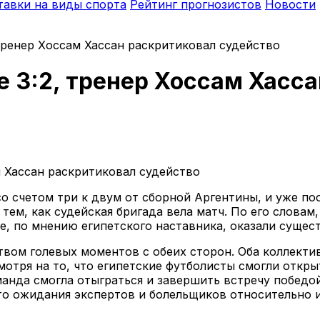
тавки на виды спорта
Рейтинг прогнозистов
Новости
 тренер Хоссам Хассан раскритиковал судейство
е 3:2, тренер Хоссам Хасс
о счетом три к двум от сборной Аргентины, и уже по
тем, как судейская бригада вела матч. По его словам
, по мнению египетского наставника, оказали сущест
вом голевых моментов с обеих сторон. Оба коллект
мотря на то, что египетские футболисты смогли откры
анда смогла отыграться и завершить встречу победой
то ожидания экспертов и болельщиков относительно и