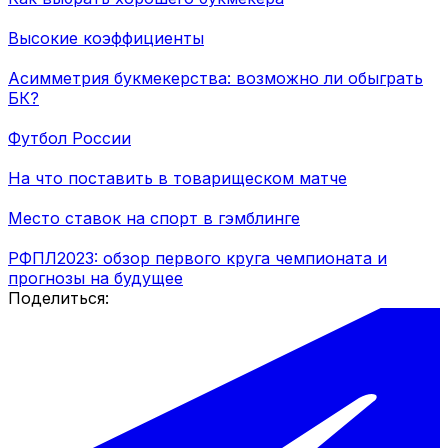
Высокие коэффициенты
Асимметрия букмекерства: возможно ли обыграть
БК?
Футбол России
На что поставить в товарищеском матче
Место ставок на спорт в гэмблинге
РФПЛ2023: обзор первого круга чемпионата и
прогнозы на будущее
Поделиться: