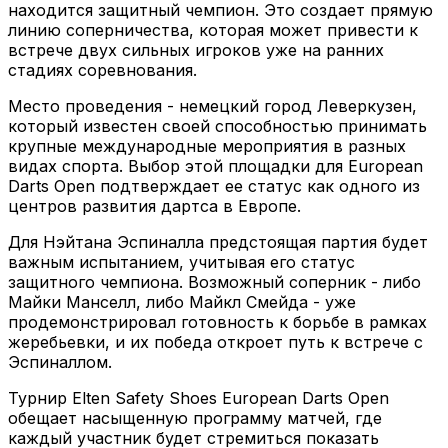
находится защитный чемпион. Это создает прямую
линию соперничества, которая может привести к
встрече двух сильных игроков уже на ранних
стадиях соревнования.
Место проведения - немецкий город Леверкузен,
который известен своей способностью принимать
крупные международные мероприятия в разных
видах спорта. Выбор этой площадки для European
Darts Open подтверждает ее статус как одного из
центров развития дартса в Европе.
Для Нэйтана Эспиналла предстоящая партия будет
важным испытанием, учитывая его статус
защитного чемпиона. Возможный соперник - либо
Майки Манселл, либо Майкл Смейда - уже
продемонстрировал готовность к борьбе в рамках
жеребьевки, и их победа откроет путь к встрече с
Эспиналлом.
Турнир Elten Safety Shoes European Darts Open
обещает насыщенную программу матчей, где
каждый участник будет стремиться показать