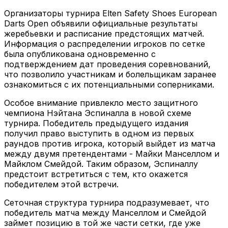
Организаторы турнира Elten Safety Shoes European
Darts Open объявили официальные результаты
жеребьевки и расписание предстоящих матчей.
Информация о распределении игроков по сетке
была опубликована одновременно с
подтверждением дат проведения соревнований,
что позволило участникам и болельщикам заранее
ознакомиться с их потенциальными соперниками.
Особое внимание привлекло место защитного
чемпиона Нэйтана Эспиналла в новой схеме
турнира. Победитель предыдущего издания
получил право выступить в одном из первых
раундов против игрока, который выйдет из матча
между двумя претендентами - Майки Манселлом и
Майклом Смейдой. Таким образом, Эспиналлу
предстоит встретиться с тем, кто окажется
победителем этой встречи.
Сеточная структура турнира подразумевает, что
победитель матча между Манселлом и Смейдой
займет позицию в той же части сетки, где уже