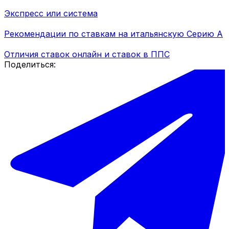
Экспресс или система
Рекомендации по ставкам на итальянскую Серию А
Отличия ставок онлайн и ставок в ППС
Поделиться: