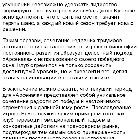
улучшений невозможно удержать лидерство,
формируют основу стратегии клуба. Джош Кроенке
ясно дал понять, что стоять на месте - значит
терять шанс, а каждый новый сезон требует новых
решений.
Таким образом, сочетание недавних триумфов,
активного поиска талантливого игрока и философии
постоянного развития образует целостный подход
«Арсенала» к использованию своего победного
окна. Клуб стремится не только сохранить
достигнутый уровень, но и превзойти его, делая
ставку на инновации в составе и тактике.
В заключение можно сказать, что текущий период
для «Арсенала» представляет собой уникальное
сочетание радости от победы и настойчивого
стремления к дальнейшему росту. Преследование
игрока Бруно служит ярким примером того, как
клуб переводит эмоциональный подъем в
конкретные действия на трансферном рынке,
подтверждая тем самым свою приверженность
принципу постоянного совершенствования.