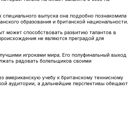
ах специального выпуска она подробно познакомила
анского образования и британской национальности.
ыт может способствовать развитию талантов в
 происхождения не являются преградой для
 лучшими игроками мира. Его полуфинальный выход
олжать радовать болельщиков своими
рез американскую учебу к британскому теннисному
окой аудитории, а дальнейшие перспективы обещают