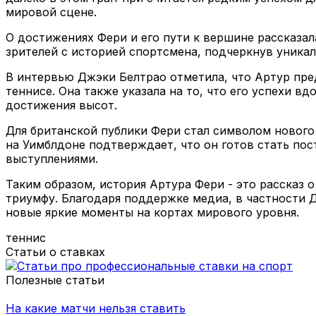
мировой сцене.
О достижениях Фери и его пути к вершине рассказа
зрителей с историей спортсмена, подчеркнув уника
В интервью Джэки Белтрао отметила, что Артур пре
теннисе. Она также указала на то, что его успехи 
достижения высот.
Для британской публики Фери стал символом нового
на Уимблдоне подтверждает, что он готов стать п
выступлениями.
Таким образом, история Артура Фери - это рассказ 
триумфу. Благодаря поддержке медиа, в частности 
новые яркие моменты на кортах мирового уровня.
теннис
Статьи о ставках
Полезные статьи
На какие матчи нельзя ставить