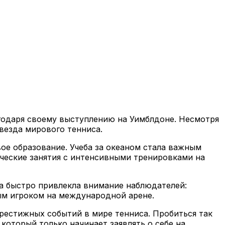
агодаря своему выступлению на Уимблдоне. Несмотря
везда мирового тенниса.
ое образование. Учеба за океаном стала важным
ические занятия с интенсивными тренировками на
ра быстро привлекла внимание наблюдателей:
ым игроком на международной арене.
рестижных событий в мире тенниса. Пробиться так
 который только начинает заявлять о себе на