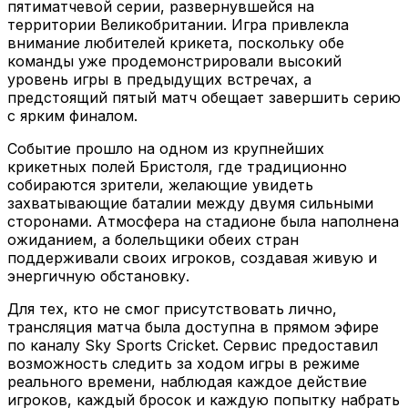
пятиматчевой серии, развернувшейся на
территории Великобритании. Игра привлекла
внимание любителей крикета, поскольку обе
команды уже продемонстрировали высокий
уровень игры в предыдущих встречах, а
предстоящий пятый матч обещает завершить серию
с ярким финалом.
Событие прошло на одном из крупнейших
крикетных полей Бристоля, где традиционно
собираются зрители, желающие увидеть
захватывающие баталии между двумя сильными
сторонами. Атмосфера на стадионе была наполнена
ожиданием, а болельщики обеих стран
поддерживали своих игроков, создавая живую и
энергичную обстановку.
Для тех, кто не смог присутствовать лично,
трансляция матча была доступна в прямом эфире
по каналу Sky Sports Cricket. Сервис предоставил
возможность следить за ходом игры в режиме
реального времени, наблюдая каждое действие
игроков, каждый бросок и каждую попытку набрать