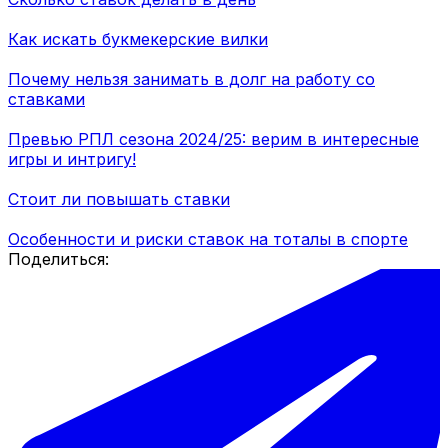
Как искать букмекерские вилки
Почему нельзя занимать в долг на работу со
ставками
Превью РПЛ сезона 2024/25: верим в интересные
игры и интригу!
Стоит ли повышать ставки
Особенности и риски ставок на тоталы в спорте
Поделиться: