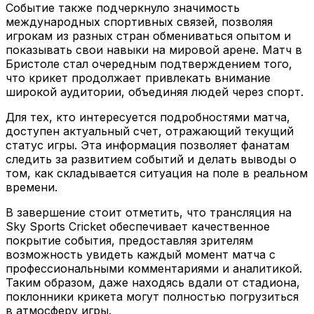
Событие также подчеркнуло значимость
международных спортивных связей, позволяя
игрокам из разных стран обмениваться опытом и
показывать свои навыки на мировой арене. Матч в
Бристоле стал очередным подтверждением того,
что крикет продолжает привлекать внимание
широкой аудитории, объединяя людей через спорт.
Для тех, кто интересуется подробностями матча,
доступен актуальный счет, отражающий текущий
статус игры. Эта информация позволяет фанатам
следить за развитием событий и делать выводы о
том, как складывается ситуация на поле в реальном
времени.
В завершение стоит отметить, что трансляция на
Sky Sports Cricket обеспечивает качественное
покрытие события, предоставляя зрителям
возможность увидеть каждый момент матча с
профессиональными комментариями и аналитикой.
Таким образом, даже находясь вдали от стадиона,
поклонники крикета могут полностью погрузиться
в атмосферу игры.