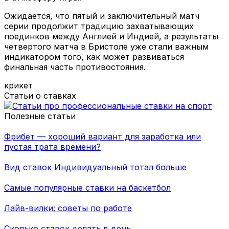
Ожидается, что пятый и заключительный матч
серии продолжит традицию захватывающих
поединков между Англией и Индией, а результаты
четвертого матча в Бристоле уже стали важным
индикатором того, как может развиваться
финальная часть противостояния.
крикет
Статьи о ставках
Полезные статьи
Фрибет — хороший вариант для заработка или
пустая трата времени?
Вид ставок Индивидуальный тотал больше
Самые популярные ставки на баскетбол
Лайв-вилки: советы по работе
Сколько ставок делать в день