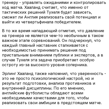
тренеру - управлять ожиданиями и контролировать
ход матча. Хааланд считает, что именно от
тактических решений Тухеля будет зависеть,
сможет ли Англия реализовать свой потенциал и
выйти из четвертьфинала победителем.
В то же время нападающий отметил, что давление
на тренера не является чем-то необычным в таком
важном этапе соревнований. Он подчеркнул, что
каждый главный наставник сталкивается с
необходимостью принимать решения под
пристальным вниманием публики и экспертов, а в
случае Тухеля эта задача приобретает особую
остроту из-за высокого уровня соперника.
Эрлинг Хааланд также напомнил, что уверенность -
это не просто психологический настрой, но и
результат подготовки, анализа противников и
внутренней дисциплины. По его мнению,
английские футболисты обладают всеми
необходимыми качествами для того, чтобы
реализовать свои амбиции в предстоящем матче.