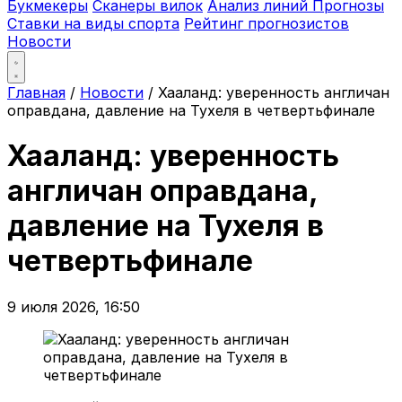
Букмекеры
Сканеры вилок
Анализ линий
Прогнозы
Ставки на виды спорта
Рейтинг прогнозистов
Новости
Главная
/
Новости
/
Хааланд: уверенность англичан
оправдана, давление на Тухеля в четвертьфинале
Хааланд: уверенность
англичан оправдана,
давление на Тухеля в
четвертьфинале
9 июля 2026, 16:50