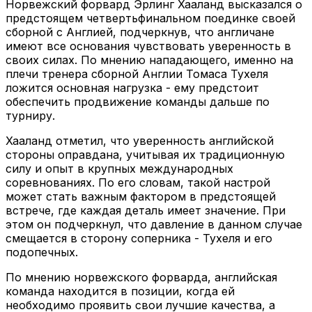
Норвежский форвард Эрлинг Хааланд высказался о
предстоящем четвертьфинальном поединке своей
сборной с Англией, подчеркнув, что англичане
имеют все основания чувствовать уверенность в
своих силах. По мнению нападающего, именно на
плечи тренера сборной Англии Томаса Тухеля
ложится основная нагрузка - ему предстоит
обеспечить продвижение команды дальше по
турниру.
Хааланд отметил, что уверенность английской
стороны оправдана, учитывая их традиционную
силу и опыт в крупных международных
соревнованиях. По его словам, такой настрой
может стать важным фактором в предстоящей
встрече, где каждая деталь имеет значение. При
этом он подчеркнул, что давление в данном случае
смещается в сторону соперника - Тухеля и его
подопечных.
По мнению норвежского форварда, английская
команда находится в позиции, когда ей
необходимо проявить свои лучшие качества, а