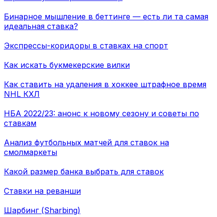
Бинарное мышление в беттинге — есть ли та самая
идеальная ставка?
Экспрессы-коридоры в ставках на спорт
Как искать букмекерские вилки
Как ставить на удаления в хоккее штрафное время
NHL КХЛ
НБА 2022/23: анонс к новому сезону и советы по
ставкам
Анализ футбольных матчей для ставок на
смолмаркеты
Какой размер банка выбрать для ставок
Ставки на реванши
Шарбинг (Sharbing)