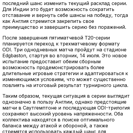
последний шанс изменить текущий расклад серии.
Для Индии это будет возможность сократить
отставание и вернуть себе шансы на победу, тогда
как Англия стремится закрепить свое
преимущество и завершить серию без поражений.
После завершения пятиматчевой T20-серии
планируется переход к трехматчевому формату
ODI. Три однодневных матча пройдут на стадионе
Edgbaston, стартуя во вторник, 14 июля. Это новое
испытание предоставит обеим сборным
возможность продемонстрировать более
длительные игровые стратегии и адаптироваться к
изменяющимся условиям, что может существенно
повлиять на итоговый результат турнирного цикла.
Таким образом, текущая ситуация в серии выглядит
однозначно в пользу Англии, однако предстоящие
матчи в Саутгемптоне и последующая ODI-трилогия
сохраняют высокий уровень напряженности. Оба
коллектива находятся в поиске оптимального
баланса между атакой и обороной, а также
стремятся использовать каждый шанс для