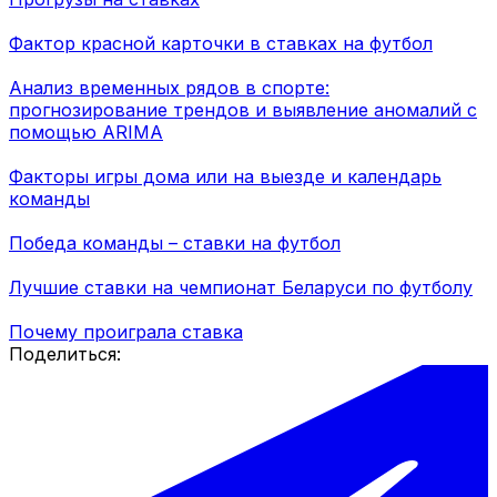
Фактор красной карточки в ставках на футбол
Анализ временных рядов в спорте:
прогнозирование трендов и выявление аномалий с
помощью ARIMA
Факторы игры дома или на выезде и календарь
команды
Победа команды – ставки на футбол
Лучшие ставки на чемпионат Беларуси по футболу
Почему проиграла ставка
Поделиться: