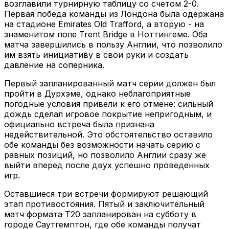
возглавили турнирную таблицу со счетом 2-0.
Первая победа команды из Лондона была одержана
на стадионе Emirates Old Trafford, а вторую - на
знаменитом поле Trent Bridge в Ноттингеме. Оба
матча завершились в пользу Англии, что позволило
им взять инициативу в свои руки и создать
давление на соперника.
Первый запланированный матч серии должен был
пройти в Дурхэме, однако неблагоприятные
погодные условия привели к его отмене: сильный
дождь сделал игровое покрытие непригодным, и
официально встреча была признана
недействительной. Это обстоятельство оставило
обе команды без возможности начать серию с
равных позиций, но позволило Англии сразу же
выйти вперед после двух успешно проведенных
игр.
Оставшиеся три встречи формируют решающий
этап противостояния. Пятый и заключительный
матч формата T20 запланирован на субботу в
городе Саутгемптон, где обе команды получат