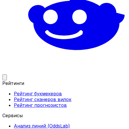
Рейтинги
Рейтинг букмекеров
Рейтинг сканеров вилок
Рейтинг прогнозистов
Сервисы
Анализ линий (OddsLab)