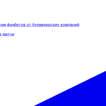
ния фрибетов от букмекерских компаний
е матчи