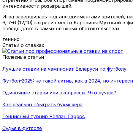
интенсивности розыгрышей.
Игра завершилась под аплодисментами зрителей, на
6, 7-6 (12/10) закрепил место Каролины Муховой в 
победе даже в самых сложных обстоятельствах.
теннис
Статьи о ставках
Полезные статьи
Лучшие ставки на чемпионат Беларуси по футболу
Футбол-2025: не такой актив, как в 2024, но интерес
Одиночные ставки или экспрессы. Что лучше?
Как реально обыграть букмекера
Теннисный турнир Роллан Гаррос
Судья в футболе