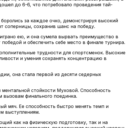
ошел до 6-6, что потребовало проведения тай-
 боролись за каждое очко, демонстрируя высокий
т соперницы, сохранив шанс на победу.
грано ею, и она сумела вырвать преимущество в
победой и обеспечить себе место в финале турнира.
дополнительные трудности для спортсменок. Высокие
сливости и умения сохранять концентрацию в
дии, она стала первой из десяти седерных
 ментальной стойкости Муховой. Способность
м вызовам финального поединка.
ый мяч. Ее способность быстро менять темп и
им выступлениям.
ющий как на физическую подготовку, так и на
матическим условиям, поддерживая высокий уровень