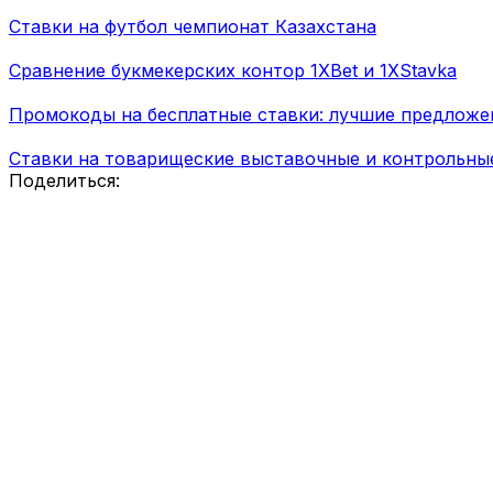
Ставки на футбол чемпионат Казахстана
Сравнение букмекерских контор 1XBet и 1XStavka
Промокоды на бесплатные ставки: лучшие предложе
Ставки на товарищеские выставочные и контрольны
Поделиться: