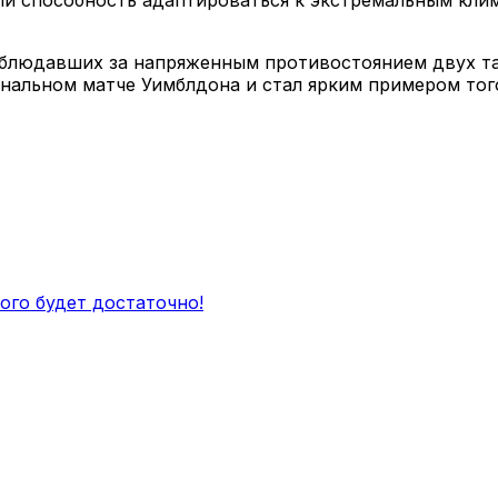
блюдавших за напряженным противостоянием двух тал
финальном матче Уимблдона и стал ярким примером тог
ного будет достаточно!