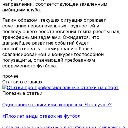
направлении, соответствующее заявленным
амбициям клуба.
Таким образом, текущая ситуация отражает
сочетание первоначальных трудностей и
последующего восстановления темпа работы над
трансферными задачами. Ожидается, что
дальнейшее развитие событий будет
способствовать формированию более
сбалансированной и конкурентоспособной
полузащиты, отвечающей требованиям
современного футбола.
прочее
Статьи о ставках
Полезные статьи
Одиночные ставки или экспрессы. Что лучше?
«Плохие» виды ставок на футбол
Ставки на Национальную лигу Франции, дивизион 3