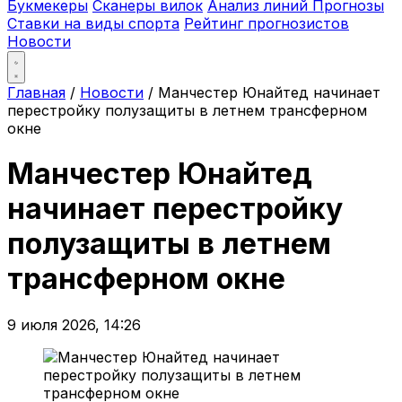
Букмекеры
Сканеры вилок
Анализ линий
Прогнозы
Ставки на виды спорта
Рейтинг прогнозистов
Новости
Главная
/
Новости
/
Манчестер Юнайтед начинает
перестройку полузащиты в летнем трансферном
окне
Манчестер Юнайтед
начинает перестройку
полузащиты в летнем
трансферном окне
9 июля 2026, 14:26