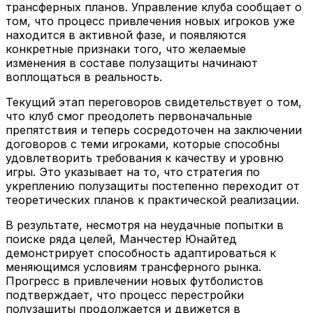
трансферных планов. Управление клуба сообщает о
том, что процесс привлечения новых игроков уже
находится в активной фазе, и появляются
конкретные признаки того, что желаемые
изменения в составе полузащиты начинают
воплощаться в реальность.
Текущий этап переговоров свидетельствует о том,
что клуб смог преодолеть первоначальные
препятствия и теперь сосредоточен на заключении
договоров с теми игроками, которые способны
удовлетворить требования к качеству и уровню
игры. Это указывает на то, что стратегия по
укреплению полузащиты постепенно переходит от
теоретических планов к практической реализации.
В результате, несмотря на неудачные попытки в
поиске ряда целей, Манчестер Юнайтед
демонстрирует способность адаптироваться к
меняющимся условиям трансферного рынка.
Прогресс в привлечении новых футболистов
подтверждает, что процесс перестройки
полузащиты продолжается и движется в