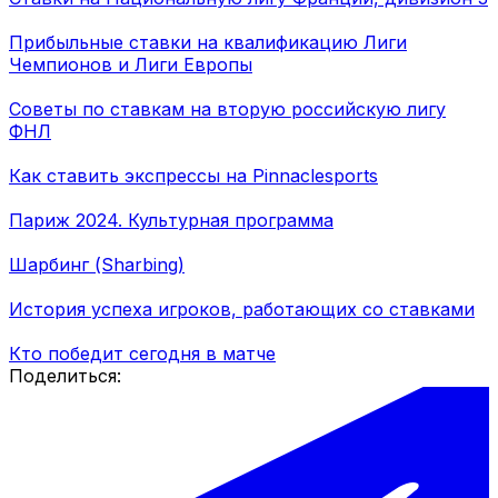
Прибыльные ставки на квалификацию Лиги
Чемпионов и Лиги Европы
Советы по ставкам на вторую российскую лигу
ФНЛ
Как ставить экспрессы на Pinnaclesports
Париж 2024. Культурная программа
Шарбинг (Sharbing)
История успеха игроков, работающих со ставками
Кто победит сегодня в матче
Поделиться: