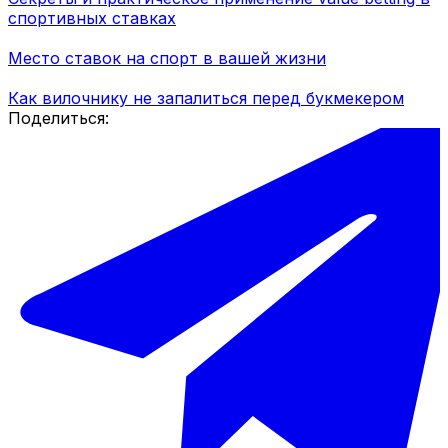
спортивных ставках
Место ставок на спорт в вашей жизни
Как вилочнику не запалиться перед букмекером
Поделиться: