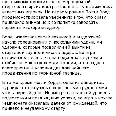
престижных женских гольф-мероприятий,
стартовал с ярких контрастов в выступлениях двух
известных игрокок. На первом раунде Лотти Воад
продемонстрировала уверенную игру, что сразу
привлекло внимание к ее попытке завоевать
первый в карьере мейджор.
Воад, известная своей техникой и выдержкой,
начала соревнования с несколькими удачными
ударами, которые позволили ей выйти из
стартовой группы в числе лидеров. Ее игра
отличалась точностью на подходах к лункам и
стабильным контролем дистанции, что создало
благоприятные условия для дальнейшего
продвижения по турнирной таблице.
В то же время Нелли Корда, одна из фаворитов
турнира, столкнулась с серьезными трудностями
уже в первый день. Несмотря на высокий уровень
подготовки и предыдущие успехи, ее игра в начале
чемпионата оказалась далека от ожидаемой, что
привело к неудачному старту.