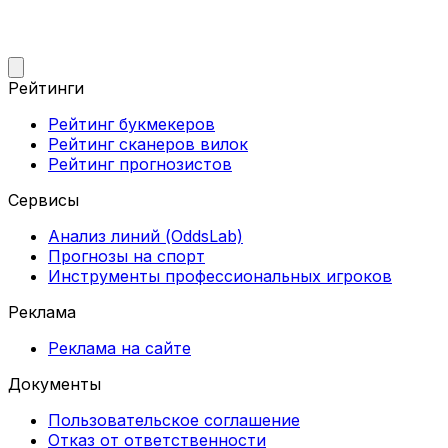
Рейтинги
Рейтинг букмекеров
Рейтинг сканеров вилок
Рейтинг прогнозистов
Сервисы
Анализ линий (OddsLab)
Прогнозы на спорт
Инструменты профессиональных игроков
Реклама
Реклама на сайте
Документы
Пользовательское соглашение
Отказ от ответственности