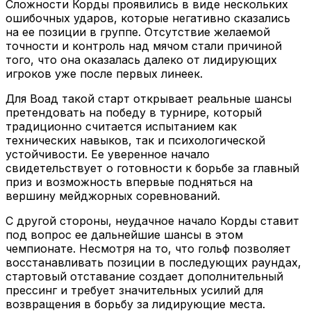
Сложности Корды проявились в виде нескольких
ошибочных ударов, которые негативно сказались
на ее позиции в группе. Отсутствие желаемой
точности и контроль над мячом стали причиной
того, что она оказалась далеко от лидирующих
игроков уже после первых линеек.
Для Воад такой старт открывает реальные шансы
претендовать на победу в турнире, который
традиционно считается испытанием как
технических навыков, так и психологической
устойчивости. Ее уверенное начало
свидетельствует о готовности к борьбе за главный
приз и возможность впервые подняться на
вершину мейджорных соревнований.
С другой стороны, неудачное начало Корды ставит
под вопрос ее дальнейшие шансы в этом
чемпионате. Несмотря на то, что гольф позволяет
восстанавливать позиции в последующих раундах,
стартовый отставание создает дополнительный
прессинг и требует значительных усилий для
возвращения в борьбу за лидирующие места.