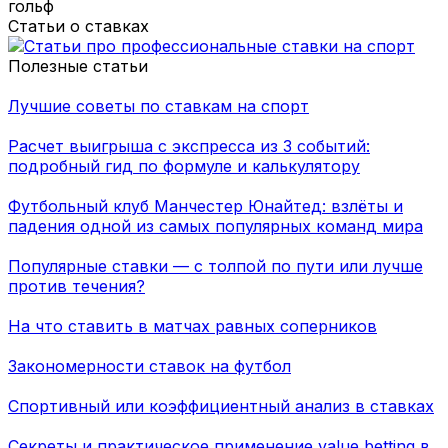
гольф
Статьи о ставках
Полезные статьи
Лучшие советы по ставкам на спорт
Расчет выигрыша с экспресса из 3 событий:
подробный гид по формуле и калькулятору
Футбольный клуб Манчестер Юнайтед: взлёты и
падения одной из самых популярных команд мира
Популярные ставки — с толпой по пути или лучше
против течения?
На что ставить в матчах равных соперников
Закономерности ставок на футбол
Спортивный или коэффициентный анализ в ставках
Секреты и практическое применение value betting в