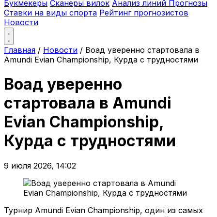
Букмекеры
Сканеры вилок
Анализ линий
Прогнозы
Ставки на виды спорта
Рейтинг прогнозистов
Новости
Главная
/
Новости
/
Воад уверенно стартовала в
Amundi Evian Championship, Курда с трудностями
Воад уверенно
стартовала в Amundi
Evian Championship,
Курда с трудностями
9 июля 2026, 14:02
Турнир Amundi Evian Championship, один из самых