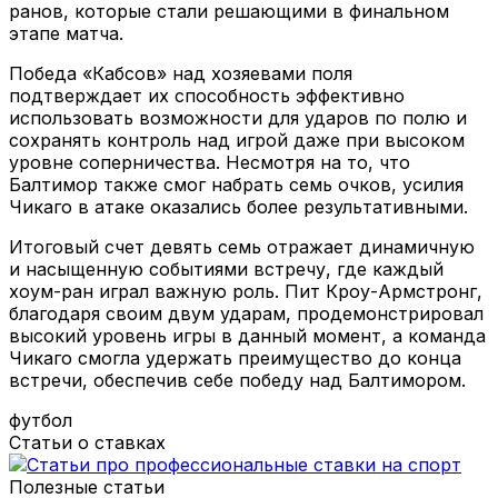
ранов, которые стали решающими в финальном
этапе матча.
Победа «Кабсов» над хозяевами поля
подтверждает их способность эффективно
использовать возможности для ударов по полю и
сохранять контроль над игрой даже при высоком
уровне соперничества. Несмотря на то, что
Балтимор также смог набрать семь очков, усилия
Чикаго в атаке оказались более результативными.
Итоговый счет девять семь отражает динамичную
и насыщенную событиями встречу, где каждый
хоум-ран играл важную роль. Пит Кроу-Армстронг,
благодаря своим двум ударам, продемонстрировал
высокий уровень игры в данный момент, а команда
Чикаго смогла удержать преимущество до конца
встречи, обеспечив себе победу над Балтимором.
футбол
Статьи о ставках
Полезные статьи